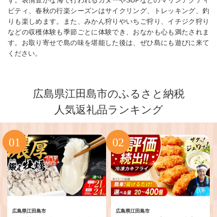
す。表情豊かな海で行われるカヌーやSUPなどのマリンアクティ
ビティ、春秋の行楽シーズンはサイクリング、トレッキング、釣
りも楽しめます。また、みかん狩りやいちご狩り、イチジク狩り
などの収穫体験も季節ごとに体験でき、おなかも心も満たされま
す。お取り寄せで島の味を堪能した後は、ぜひ島にも遊びに来て
ください。
広島県江田島市のふるさと納税
人気返礼品ランキング
広島県江田島市
広島県江田島市