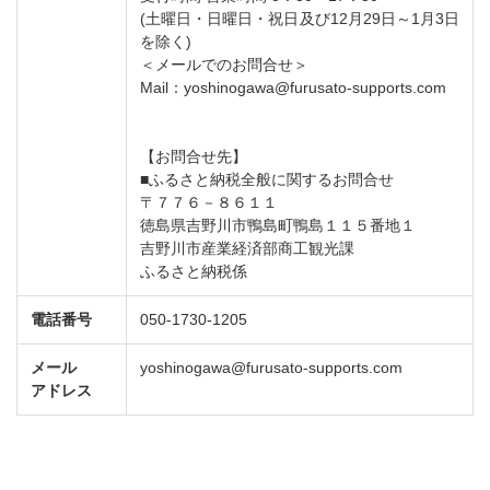
(土曜日・日曜日・祝日及び12月29日～1月3日
を除く)
＜メールでのお問合せ＞
Mail：yoshinogawa@furusato-supports.com
【お問合せ先】
■ふるさと納税全般に関するお問合せ
〒７７６－８６１１
徳島県吉野川市鴨島町鴨島１１５番地１
吉野川市産業経済部商工観光課
ふるさと納税係
電話番号
050-1730-1205
メール
yoshinogawa@furusato-supports.com
アドレス