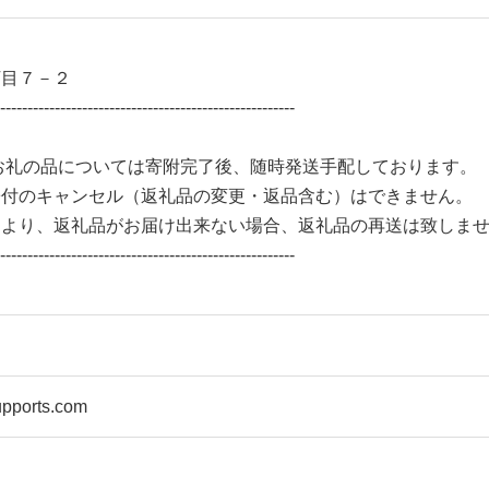
丁目７－２
------------------------------------------------------
お礼の品については寄附完了後、随時発送手配しております。
付のキャンセル（返礼品の変更・返品含む）はできません。
より、返礼品がお届け出来ない場合、返礼品の再送は致しま
------------------------------------------------------
pports.com