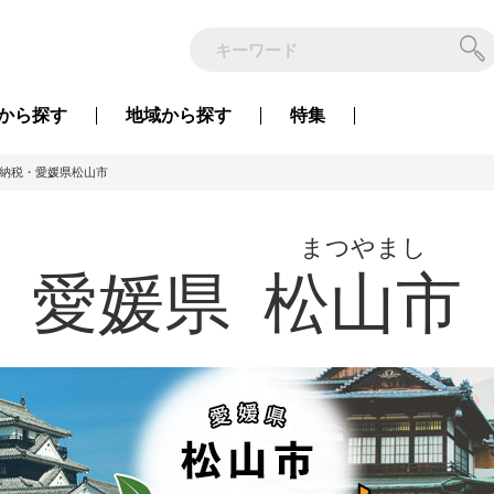
から
探す
地域から
探す
特集
納税・愛媛県松山市
まつやまし
愛媛県
松山市