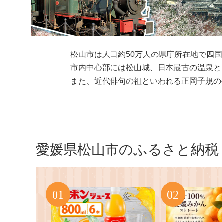
松山市は人口約50万人の県庁所在地で四
市内中心部には松山城、日本最古の温泉と
また、近代俳句の祖といわれる正岡子規の
愛媛県松山市のふるさと納税