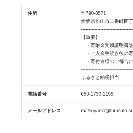
住所
〒790-8571
愛媛県松山市二番町四
-----------------------------------
【重要】
・寄附金受領証明書/
・ご入金手続き後の寄
・寄付者様のご都合に
-----------------------------------
ふるさと納税担当
電話番号
050-1730-1195
メール
アドレス
matsuyama@furusato-su