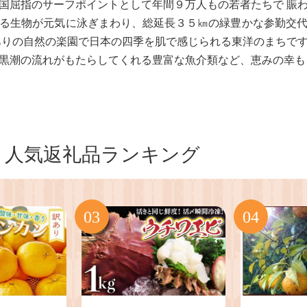
国屈指のサーフポイントとして年間９万人もの若者たちで 賑
る生物が元気に泳ぎまわり、総延長３５㎞の緑豊かな参勤交
ありの自然の楽園で日本の四季を肌で感じられる東洋のまちで
黒潮の流れがもたらしてくれる豊富な魚介類など、恵みの幸も
人気返礼品ランキング