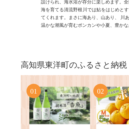
設けられ、海水浴が存分に楽しめます。全
海を育てる清流野根川では鮎をはじめとす
てくれます。まさに海あり、山あり、 川
温かな潮風が育むポンカンや小夏、豊かな
高知県東洋町のふるさと納税