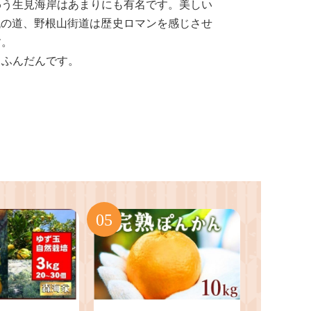
わう生見海岸はあまりにも有名です。美しい
代の道、野根山街道は歴史ロマンを感じさせ
す。
 ふんだんです。