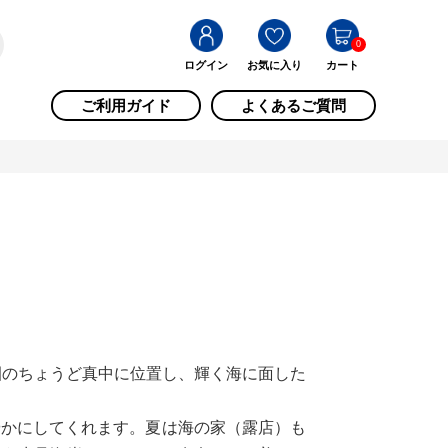
0
ログイン
お気に入り
カート
ご利用ガイド
よくあるご質問
園のちょうど真中に位置し、輝く海に面した
やかにしてくれます。夏は海の家（露店）も