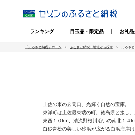
ランキング
目玉品・限定品
お礼品
「ふるさと納税」ホーム
ふるさと納税・地域から探す
ふるさと
土佐の東の玄関口、光輝く自然の宝庫。
東洋町は土佐最東端の町。徳島県と接し、
東西１０km、清流野根川沿いの南北１４k
白砂青松の美しい砂浜が広がる白浜海岸は