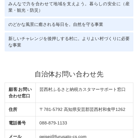
みんなで力を合わせて地域を支えよう。暮らしの安全に（産
業・観光・防災）
のどかな風景に癒される毎日を。自然を守る事業
新しいチャレンジを後押しする村に。よりよい村づくりに必要
な事業
自治体お問い合わせ先
顧客お問い
芸西村ふるさと納税カスタマーサポート窓口
合わせ窓口
住所
〒781-5792 高知県安芸郡芸西村和食甲1262
電話番号
088-879-1133
メール
geisei@furusato-cs.com