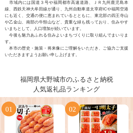
市域内には国道３号や福岡都市高速道路、ＪＲ九州鹿児島本
線、西鉄天神大牟田線が通り、九州自動車道太宰府ICや福岡空港
にも近く、交通の便に恵まれているとともに、東北部の四王寺山
や乙金山、南部の牛頸山など、貴重な緑も残っており、住みやす
いまちとして、人口増加が続いています。
今後も魅力あふれる住みよいまちづくりに取り組んでまいりま
す。
本市の歴史・施策・将来像にご理解をいただき、ご協力ご支援
いただきますようお願い申し上げます。
福岡県大野城市のふるさと納税
人気返礼品ランキング