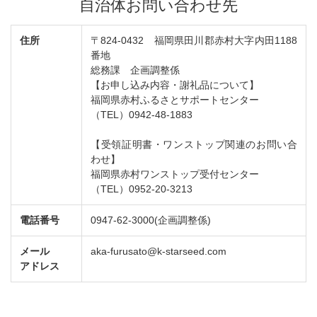
自治体お問い合わせ先
住所
〒824-0432 福岡県田川郡赤村大字内田1188
番地
総務課 企画調整係
【お申し込み内容・謝礼品について】
福岡県赤村ふるさとサポートセンター
（TEL）0942-48-1883
【受領証明書・ワンストップ関連のお問い合
わせ】
福岡県赤村ワンストップ受付センター
（TEL）0952-20-3213
電話番号
0947-62-3000(企画調整係)
メール
aka-furusato@k-starseed.com
アドレス