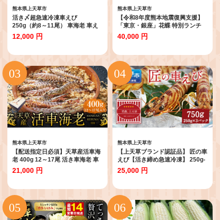
熊本県上天草市
熊本県上天草市
活き〆超急速冷凍車えび
【令和8年度熊本地震復興支援】
250g（約8～11尾） 車海老 車え
「東京・銀座」花蝶 特別ランチ
び 車エビ 海老 えび エビ 刺身 刺
「上天草会席ペアランチ」コース
12,000 円
40,000 円
し身 真空パック 海鮮 冷凍 熊本県
お食事券（2名様1組）特別ランチ
上天草市【2026年10月下旬より
ペア ペアチケット 2名 1組 ランチ
順次発送予定】
ランチ券 お食事券 ランチペア 会
席コース コース料理 上天草市産
魚介類使用 天草とらふぐ 旬 魚介
野菜 料亭 高級料亭 レストラン 老
舗 チケット 食事券 食事 利用券 東
京都 銀座
熊本県上天草市
熊本県上天草市
【配送指定日必須】天草産活車海
【上天草ブランド認証品】 匠の車
老 400g 12～17尾 活き車海老 車
えび【活き締め急速冷凍】 250g-
海老 車エビ 活き海老 活きエビ え
3パック(30尾～39尾) 車海老 刺身
21,000 円
25,000 円
び 海老 エビ 新鮮 魚介 【発送期間
車えび えび 車エビ エビ
2026年11月6日～2027年3月31
日】