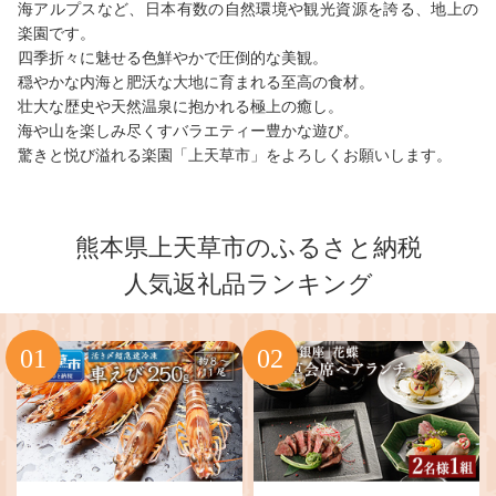
海アルプスなど、日本有数の自然環境や観光資源を誇る、地上の
楽園です。
四季折々に魅せる色鮮やかで圧倒的な美観。
穏やかな内海と肥沃な大地に育まれる至高の食材。
壮大な歴史や天然温泉に抱かれる極上の癒し。
海や山を楽しみ尽くすバラエティー豊かな遊び。
驚きと悦び溢れる楽園「上天草市」をよろしくお願いします。
熊本県上天草市のふるさと納税
人気返礼品ランキング