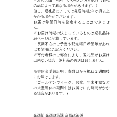
の品によって異なる場合があります。）
但し、返礼品によっては発送時期が1か月以上
かかる場合がございます。
お届け希望日時を指定することはできませ
ん。
※お届け時期の決まっているものは返礼品詳
細ページに記載しています。
・長期不在のご予定や配送曜日希望等があれ
ば要望欄にご記入ください。
※寄付者様のご都合により、返礼品がお届け
出来ない場合、返礼品の再送は致しません。
※寄附金受領証明：寄附日から概ね２週間後
にお届けします。
（ゴールデンウィーク、お盆、年末年始など
の大型連休の期間中はお届けにお時間がかか
る場合があります。）
企画部 企画政策課 企画政策係