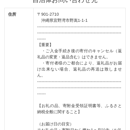
住所
〒901-2710
沖縄県宜野湾市野嵩1-1-1
----------------------------------------------------------
----------------------------------------------------------
------
【重要】
・ご入金手続き後の寄付のキャンセル（返
礼品の変更・返品含む）はできません。
・寄付者様のご都合により、返礼品がお届
け出来ない場合、返礼品の再送は致しませ
ん。
----------------------------------------------------------
----------------------------------------------------------
------
【お礼の品、寄附金受領証明書等、ふるさと
納税全般に関すること】
（お届け日の目安）
※お礼の品：寄附日から概ね1ヵ月以内（お礼