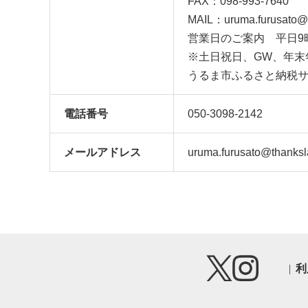
FAX：098-993-7640
MAIL：uruma.furusato@t
営業日のご案内 平日9
※土日祝日、GW、年末
うるま市ふるさと納税
電話番号
050-3098-2142
メール
アドレス
uruma.furusato@thanksl
利