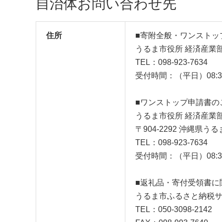
自治体お問い合わせ先
住所
■寄附全般・ワンストッ
うるま市役所 経済産業
TEL：098-923-7634
受付時間：（平日）08:30
■ワンストップ申請書の
うるま市役所 経済産業
〒904-2292 沖縄県
TEL：098-923-7634
受付時間：（平日）08:30
■返礼品・寄付受領書に
うるま市ふるさと納税
TEL：050-3098-2142