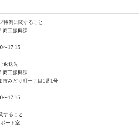
プ特例に関すること
部 商工振興課
〜17:15
ご返送先
部 商工振興課
うるま市みどり町一丁目1番1号
〜17:15
関すること
サポート室