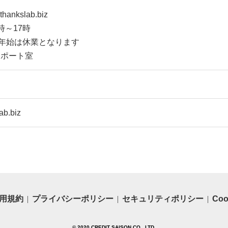
hankslab.biz
時～17時
年始は休業となります
サポート室
ab.biz
用規約
プライバシーポリシー
セキュリティポリシー
Co
© 2020 CREDIT SAISON CO., LTD.