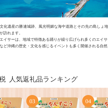
文化遺産の勝連城跡、風光明媚な海中道路とその先の島しょ
が訪れます。
エイサーは、地域で特徴ある踊りが繰り広げられ多くのエイサ
など沖縄の歴史・文化を感じるイベントも多く開催される自然
税
人気返礼品ランキング