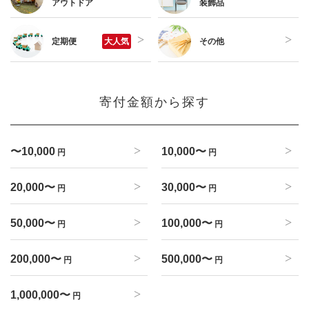
アウトドア
装飾品
定期便
大人気
その他
寄付金額から探す
〜10,000
10,000〜
円
円
20,000〜
30,000〜
円
円
50,000〜
100,000〜
円
円
200,000〜
500,000〜
円
円
1,000,000〜
円