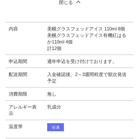
閉じる
内容
美幌グラスフェッドアイス 110ml 8個
美幌グラスフェッドアイス有機紅はる
か110ml 4個
計12個
申込期間
通年申込を受け付けております。
配送期間
入金確認後、2～3週間程度で順次発送
予定
消費期限
無し
アレルギー表
乳成分
示
温度帯
冷凍