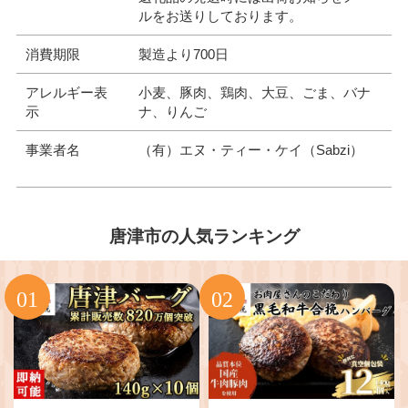
ルをお送りしております。
消費期限
製造より700日
アレルギー表
小麦、豚肉、鶏肉、大豆、ごま、バナ
示
ナ、りんご
事業者名
（有）エヌ・ティー・ケイ（Sabzi）
唐津市の人気ランキング