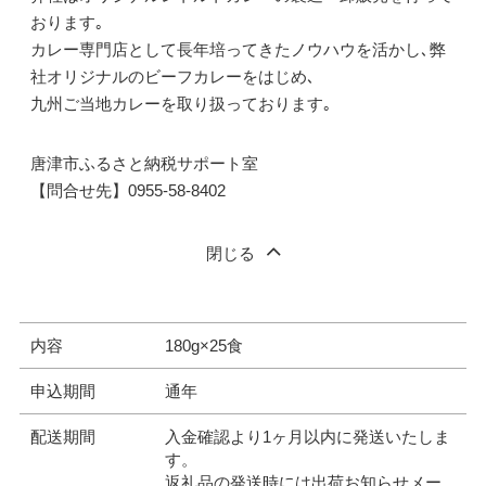
おります｡
カレー専門店として長年培ってきたノウハウを活かし､弊
社オリジナルのビーフカレーをはじめ､
九州ご当地カレーを取り扱っております｡
唐津市ふるさと納税サポート室
【問合せ先】0955-58-8402
閉じる
内容
180g×25食
申込期間
通年
配送期間
入金確認より1ヶ月以内に発送いたしま
す。
返礼品の発送時には出荷お知らせメー