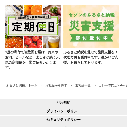
1度の寄付で複数回お届け！お米や
ふるさと納税を通じて復興支援を！
お肉、ビールなど、楽しみが続く人
代理寄付も受付中です。温かいご支
気の定期便を一挙ご紹介いたしま
援、お待ちしております。
す。
「ふるさと納税」ホーム
お礼品から探す
返礼品一覧
カレー専門店Sabzi
利用規約
プライバシーポリシー
セキュリティポリシー