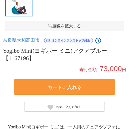
画像を拡大する
奈良県大和高田市
？
Yogibo Mini(ヨギボー ミニ)アクアブルー
【1167196】
73,000
寄付金額
円
カートに入れる
お気に入りに追加
Yogibo Mini(ヨギボー ミニ)は、一人用のチェアやソファに