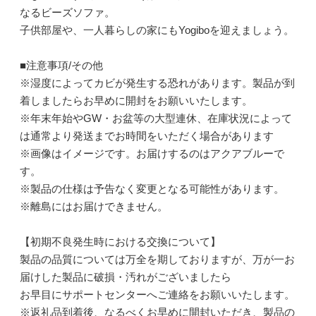
なるビーズソファ。
子供部屋や、一人暮らしの家にもYogiboを迎えましょう。
■注意事項/その他
※湿度によってカビが発生する恐れがあります。製品が到
着しましたらお早めに開封をお願いいたします。
※年末年始やGW・お盆等の大型連休、在庫状況によって
は通常より発送までお時間をいただく場合があります
※画像はイメージです。お届けするのはアクアブルーで
す。
※製品の仕様は予告なく変更となる可能性があります。
※離島にはお届けできません。
【初期不良発生時における交換について】
製品の品質については万全を期しておりますが、万が一お
届けした製品に破損・汚れがございましたら
お早目にサポートセンターへご連絡をお願いいたします。
※返礼品到着後、なるべくお早めに開封いただき、製品の