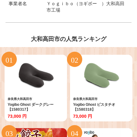
事業者名
Ｙｏｇｉｂｏ（ヨギボー ）大和高田
市工場
大和高田市の人気ランキング
奈良県大和高田市
奈良県大和高田市
Yogibo Ghost ダークグレー
Yogibo Ghost ピスタチオ
【1580317】
【1580318】
73,000 円
73,000 円