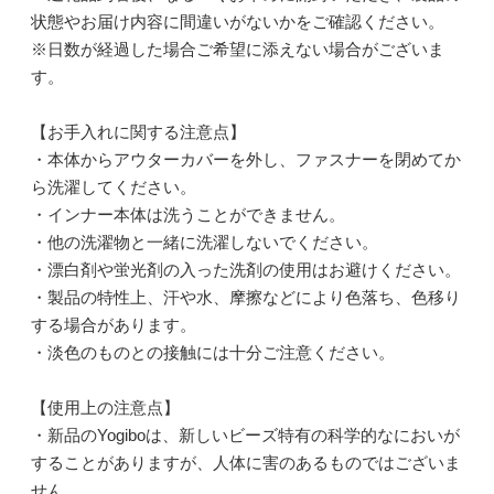
状態やお届け内容に間違いがないかをご確認ください。
※日数が経過した場合ご希望に添えない場合がございま
す。
【お手入れに関する注意点】
・本体からアウターカバーを外し、ファスナーを閉めてか
ら洗濯してください。
・インナー本体は洗うことができません。
・他の洗濯物と一緒に洗濯しないでください。
・漂白剤や蛍光剤の入った洗剤の使用はお避けください。
・製品の特性上、汗や水、摩擦などにより色落ち、色移り
する場合があります。
・淡色のものとの接触には十分ご注意ください。
【使用上の注意点】
・新品のYogiboは、新しいビーズ特有の科学的なにおいが
することがありますが、人体に害のあるものではございま
せん。