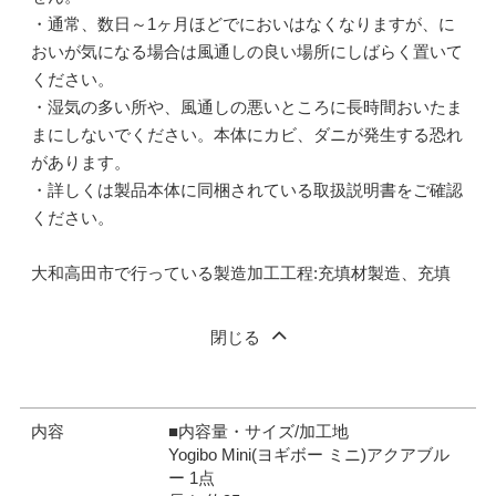
・通常、数日～1ヶ月ほどでにおいはなくなりますが、に
おいが気になる場合は風通しの良い場所にしばらく置いて
ください。
・湿気の多い所や、風通しの悪いところに長時間おいたま
まにしないでください。本体にカビ、ダニが発生する恐れ
があります。
・詳しくは製品本体に同梱されている取扱説明書をご確認
ください。
大和高田市で行っている製造加工工程:充填材製造、充填
閉じる
内容
■内容量・サイズ/加工地
Yogibo Mini(ヨギボー ミニ)アクアブル
ー 1点