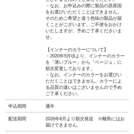
・なお、お申込みの際に製品の原産国
をお選びいただくことはできません。
そのためご希望と違う色味の製品が届
くことがございます。ご不便をおかけ
いたしますが、予めご了承くださいま
せ。
【インナーのカラーについて】
・2020年9月頃より、インナーのカラー
を「薄いブルー」から「ベージュ」に
順次変更しております。
・なお、インナーのカラーをお選びい
ただくことはできません。カラーによ
る品質の違いはございませんので予め
ご了承ください。
申込期間
通年
配送期間
2026年8月より順次発送 ※離島にはお
届けできません。