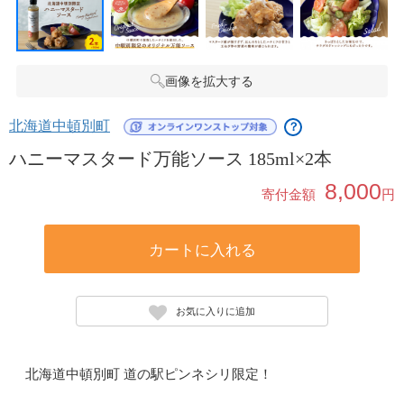
画像を拡大する
北海道中頓別町
？
ハニーマスタード万能ソース 185ml×2本
8,000
寄付金額
円
カートに入れる
お気に入りに追加
北海道中頓別町 道の駅ピンネシリ限定！