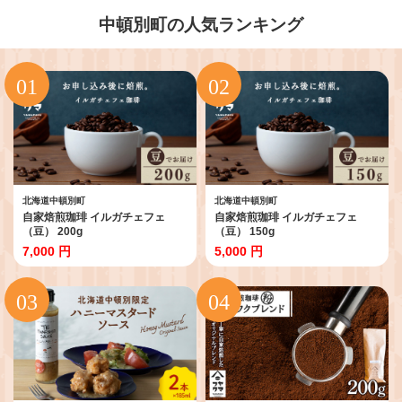
中頓別町の人気ランキング
北海道中頓別町
北海道中頓別町
自家焙煎珈琲 イルガチェフェ
自家焙煎珈琲 イルガチェフェ
（豆） 200g
（豆） 150g
7,000 円
5,000 円