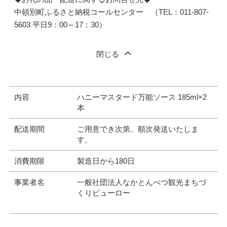
中頓別町ふるさと納税コールセンター （TEL：011-807-
5603 平日9：00～17：30）
閉じる
内容
ハニーマスタード万能ソース 185ml×2
本
配送期間
ご用意でき次第、順次発送いたしま
す。
消費期限
製造日から180日
事業者名
一般社団法人なかとんべつ観光まちづ
くりビューロー