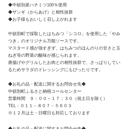
◆中頓別産ハチミツ100％使用
◆ザンギ（からあげ）と相性抜群
◆お子様もおいしく召し上がれます
中頓別町で採取したはちみつ「シコロ」を使用した「やみ
つき」のオリジナル万能ソースです。
マスタード感が強すぎず、はちみつのほんのりの甘さと玉
ねぎ等の野菜の酸味が感じられます。
唐揚げやグリルしたお肉との相性抜群で、さっぱりしてい
るためサラダのドレッシングにもぴったりです。
◆お礼の品・配送に関するお問合せ先◆
中頓別町ふるさと納税コールセンター
営業時間 ９：００～１７：３０（祝土日を除く）
TEL：０１１－８０７－５６０３
※１２月は土・日曜日も対応しております
◆お礼の品・配送に関するお問合せ先◆