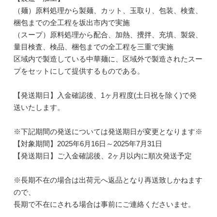
（麺）原料処理から製麺、カット、玉取り、包装、検査、
梱包までの全工程を坂出市内で実施
（スープ）原料処理から配合、加熱、攪拌、充填、製袋、
量目検査、検品、梱包までの全工程を三重で実施
区域内で製造している中華麺に、区域外で製造されたスー
プをセットにして提供するものである。
【発送期日】入金確認後、1ヶ月程度(土日祝を除く)で発
送いたします。
※下記期間の発送については発送期日が変更となります※
【対象期間】2025年6月16日～2025年7月31日
【発送期日】ご入金確認後、2ヶ月以内に順次発送予定
※長期不在の場合は出荷元へ返品となり再送致しかねます
ので、
長期で不在にされる場合は事前にご連絡くださいませ。