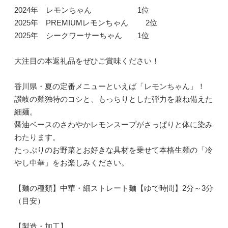
2024年 レモンちゃん 1位
2025年 PREMIUMレモンちゃん 2位
2025年 シークワーサーちゃん 1位
大注目の本返礼品をぜひご賞味ください！
香川県・夏の定番メニューといえば「レモンちゃん」！
讃岐の麺独特のコシと、もっちりとした弾力を兼ね備えた
細麺。
醤油ベースのさわやかレモンスープがさっぱりと体に染み
わたります。
たっぷりのお野菜とお好きな具材を乗せて本格生麺の「冷
やし中華」をお楽しみください。
【麺の種類】中華・細ストレート麺【ゆで時間】2分～3分
（目安）
【製造・加工】