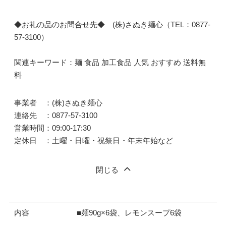
◆お礼の品のお問合せ先◆ (株)さぬき麺心（TEL：0877-
57-3100）
関連キーワード：麺 食品 加工食品 人気 おすすめ 送料無
料
事業者 ：(株)さぬき麺心
連絡先 ：0877-57-3100
営業時間：09:00-17:30
定休日 ：土曜・日曜・祝祭日・年末年始など
閉じる
内容
■麺90g×6袋、レモンスープ6袋