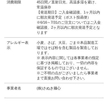
消費期限
45日間／直射日光、高温多湿を避け、
常温保存
【発送期日】ご入金確認後、1ヶ月以内
に順次発送予定（ポスト投函便）
※6/16～7/31のご注文についてはご入金
確認後、2ヶ月以内に順次発送予定とな
ります
アレルギー表
小麦、さば、大豆、ごま※本品製造工
示
場ではそば粉を含む製品を製造してお
ります。
※ 表示内容に関しては各事業者の指定
に基づき掲載しており、一切の内容を
保証するものではございません。
※ご不明の点がございましたら事業者
まで直接お問い合わせ下さい。
事業者名
(株)さぬき麺心