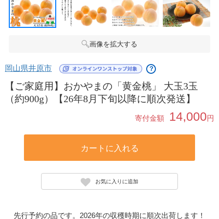
画像を拡大する
岡山県井原市
？
【ご家庭用】おかやまの「黄金桃」 大玉3玉
（約900g）【26年8月下旬以降に順次発送】
14,000
寄付金額
円
カートに入れる
お気に入りに追加
先行予約の品です。2026年の収穫時期に順次出荷します！