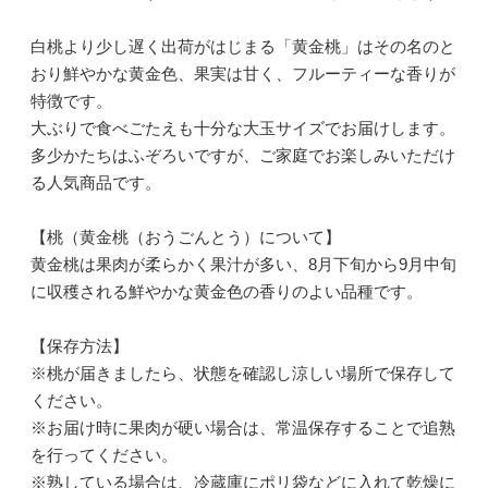
白桃より少し遅く出荷がはじまる「黄金桃」はその名のと
おり鮮やかな黄金色、果実は甘く、フルーティーな香りが
特徴です。
大ぶりで食べごたえも十分な大玉サイズでお届けします。
多少かたちはふぞろいですが、ご家庭でお楽しみいただけ
る人気商品です。
【桃（黄金桃（おうごんとう）について】
黄金桃は果肉が柔らかく果汁が多い、8月下旬から9月中旬
に収穫される鮮やかな黄金色の香りのよい品種です。
【保存方法】
※桃が届きましたら、状態を確認し涼しい場所で保存して
ください。
※お届け時に果肉が硬い場合は、常温保存することで追熟
を行ってください。
※熟している場合は、冷蔵庫にポリ袋などに入れて乾燥に