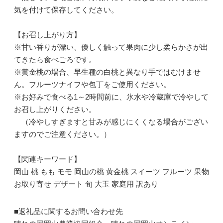
気を付けて保存してください。
【お召し上がり方】
※甘い香りが漂い、優しく触って果肉に少し柔らかさが出
てきたら食べごろです。
※黄金桃の場合、早生種の白桃と異なり手ではむけませ
ん。フルーツナイフや包丁をご使用ください。
※お好みで食べる1～2時間前に、氷水や冷蔵庫で冷やして
お召し上がりください。
（冷やしすぎますと甘みが感じにくくなる場合がござい
ますのでご注意ください。）
【関連キーワード】
岡山 桃 もも モモ 岡山の桃 黄金桃 スイーツ フルーツ 果物
お取り寄せ デザート 旬 大玉 家庭用 訳あり
■返礼品に関するお問い合わせ先