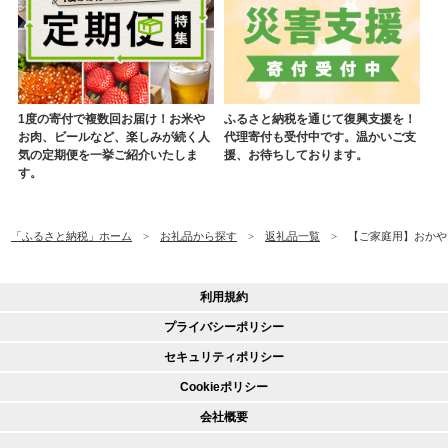
1度の寄付で複数回お届け！お米や
ふるさと納税を通じて復興支援を！
お肉、ビールなど、楽しみが続く人
代理寄付も受付中です。温かいご支
気の定期便を一挙ご紹介いたしま
援、お待ちしております。
す。
「ふるさと納税」ホーム
お礼品から探す
返礼品一覧
【ご家庭用】おかやま
利用規約
プライバシーポリシー
セキュリティポリシー
Cookieポリシー
会社概要