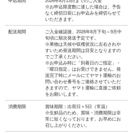
申込期間
2026年8月13日までのご入金
※お申込限度数に達した場合は、予告
なく締切日前にお申込みを締切らせて
いただきます。
配送期間
ご入金確認後、2026年8月下旬～9月中
旬頃に順次発送予定です。
※果物は天候や収穫状況に左右されや
すいため発送期間は目安となりますの
でご了承ください。
※お申込み時に「到着日のご指定」・
「曜日指定」はお受けできません。発
送完了時にメールにてヤマト運輸のお
問い合わせ番号をご連絡させていただ
きますので、ヤマト運輸に直接ご依頼
をお願いします。
消費期限
賞味期限：出荷日＋5日（常温）
※生鮮品のため、賞味・消費期限は非
常に短くなっております。お早めにお
召し上がりください。