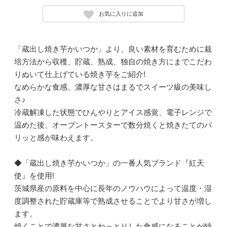
お気に入りに追加
「蔵出し焼き芋かいつか」より、良い素材を育むために栽
培方法から収穫、貯蔵、熟成、独自の焼き方にまでこだわ
りぬいて仕上げている焼き芋をご紹介!
なめらかな食感、濃厚な甘さはまるでスイーツ級の美味し
さ♪
冷蔵解凍した状態でひんやりとアイス感覚、電子レンジで
温めた後、オーブントースターで数分焼くと焼きたてのパ
リッと感が味わえます。
◆「蔵出し焼き芋かいつか」の一番人気ブランド『紅天
使』を使用!
茨城県産の原料を中心に長年のノウハウによって温度・湿
度調整された貯蔵庫等で熟成させることでより甘さが増し
ます。
焼くことで濃厚な甘さとねっとりした食感になることが特