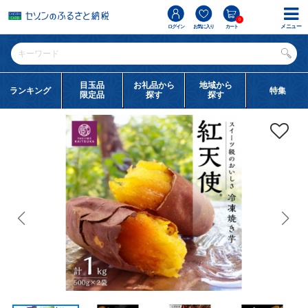
0
メニュー
ログイン
お気に入り
カート
目玉品
お礼品から
地域から
ランキング
特集
限定品
探す
探す