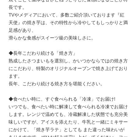
長です。
TVやメディアにおいて、多数ご紹介頂いております『紅
天使』の焼き芋は、その特性から冷やしてもしっかりと満
足感があり、
滑らかな食感がスイーツ級の美味しさに。
◆長年こだわり続ける「焼き方」
熟成したさつまいもを選別し、かいつかならではの焼き方
にこだわり、特製のオリジナルオーブンで焼き上げており
ます。
長年、こだわり続ける焼き方を堪能ください。
◆食べたい時に、すぐ食べられる「冷凍」でお届け!
いつでも、食べたい時に解凍して食べられる冷凍でお届け
します。レンジで温めても、冷蔵解凍した状態でも充分美
味しいですが、アイスを添えたり、牛乳と一緒にミキサー
にかけて、「焼き芋ラテ」としても また違った味わいが