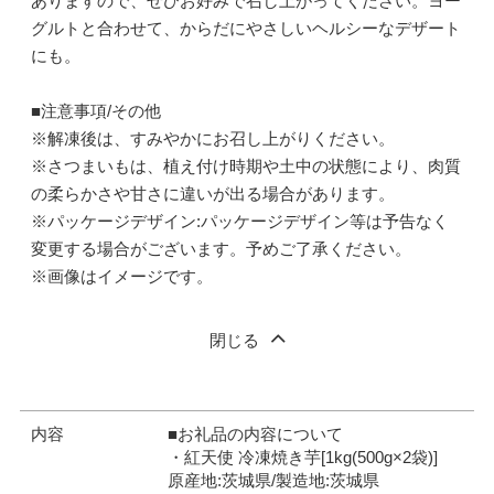
ありますので、ぜひお好みで召し上がってください。ヨー
グルトと合わせて、からだにやさしいヘルシーなデザート
にも。
■注意事項/その他
※解凍後は、すみやかにお召し上がりください。
※さつまいもは、植え付け時期や土中の状態により、肉質
の柔らかさや甘さに違いが出る場合があります。
※パッケージデザイン:パッケージデザイン等は予告なく
変更する場合がございます。予めご了承ください。
※画像はイメージです。
閉じる
内容
■お礼品の内容について
・紅天使 冷凍焼き芋[1kg(500g×2袋)]
原産地:茨城県/製造地:茨城県