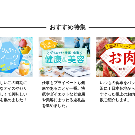
おすすめ特集
しいこの時期に
仕事もプライベートも健
いつもの食卓をパッ
なアイスやゼリ
康であることが一番。快
沢に！日本各地から
しくて美味しい
眠やダイエットなど健康
すぐった極上のお肉
を集めました！
や美容にまつわる返礼品
数ご紹介します。
を集めました。