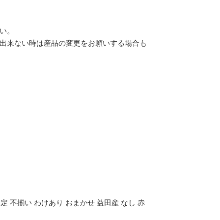
い。
出来ない時は産品の変更をお願いする場合も
限定 不揃い わけあり おまかせ 益田産 なし 赤