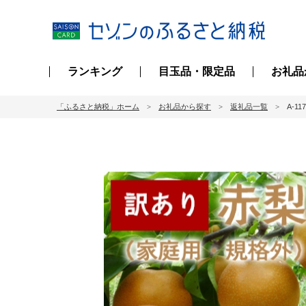
ランキング
目玉品・限定品
お礼品
「ふるさと納税」ホーム
お礼品から探す
返礼品一覧
A-1