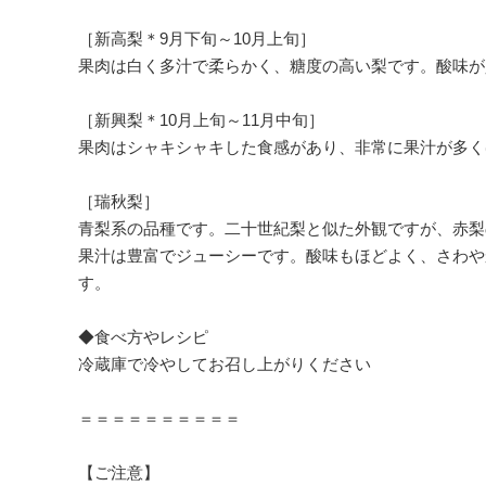
［新高梨＊9月下旬～10月上旬］
果肉は白く多汁で柔らかく、糖度の高い梨です。酸味が
［新興梨＊10月上旬～11月中旬］
果肉はシャキシャキした食感があり、非常に果汁が多く
［瑞秋梨］
青梨系の品種です。二十世紀梨と似た外観ですが、赤梨
果汁は豊富でジューシーです。酸味もほどよく、さわや
す。
◆食べ方やレシピ
冷蔵庫で冷やしてお召し上がりください
＝＝＝＝＝＝＝＝＝＝
【ご注意】