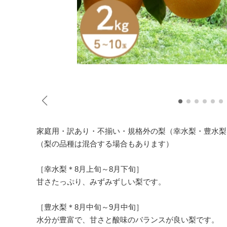
家庭用・訳あり・不揃い・規格外の梨（幸水梨・豊水梨
（梨の品種は混合する場合もあります）
［幸水梨＊8月上旬～8月下旬］
甘さたっぷり、みずみずしい梨です。
［豊水梨＊8月中旬～9月中旬］
水分が豊富で、甘さと酸味のバランスが良い梨です。