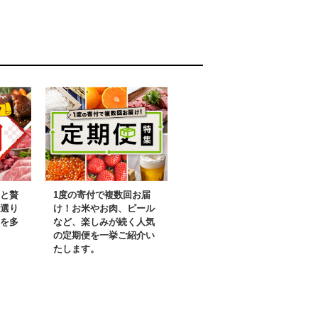
と贅
1度の寄付で複数回お届
選り
け！お米やお肉、ビール
を多
など、楽しみが続く人気
の定期便を一挙ご紹介い
たします。