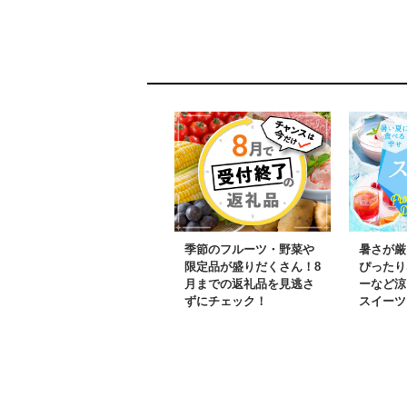
季節のフルーツ・野菜や
暑さが厳
限定品が盛りだくさん！8
ぴったり
月までの返礼品を見逃さ
ーなど涼
ずにチェック！
スイーツ