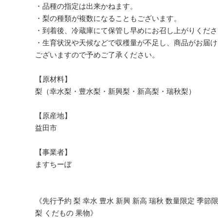
・品種の指定は出来かねます。
・梨の種類が複数になることもございます。
・到着後、冷蔵庫にて保管し早めにお召し上がりくださ
・生育状況や天候などで収穫量が不足し、商品がお届け
ございますので予めご了承ください。
【原材料】
梨（幸水梨・豊水梨・新興梨・新高梨・瑞秋梨）
【原産地】
益田市
【事業者】
ますちーぼ
《先行予約 梨 幸水 豊水 新興 新高 瑞秋 数量限定 季節
梨 くだもの 果物》