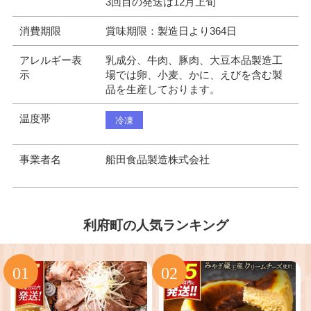
3回目の発送は12月上旬
消費期限
賞味期限：製造日より364日
アレルギー表
乳成分、牛肉、豚肉、大豆本品製造工
示
場では卵、小麦、かに、えびを含む製
品を生産しております。
温度帯
冷凍
事業者名
船田食品製造株式会社
利府町の人気ランキング