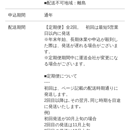
■配送不可地域：離島
申込期間
通年
配送期間
【定期便】全2回。 初回は最短5営業
日以内に発送
※年末年始、長期休業や申込が殺到し
た際は、発送が遅れる場合がございま
す。
※定期便期間中に運送会社が変更にな
る場合がございます。
■定期便について
----
初回は、ページ記載の配送時期通りに
発送します。
2回目以降は､その翌月､同じ時期を目途
に発送いたします｡
例)
初回発送が10月上旬の場合
2回目の発送は11月上旬