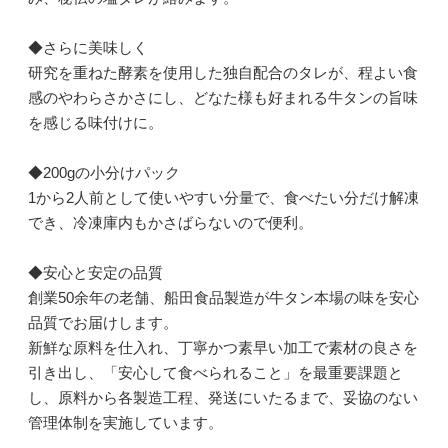
◆さらに美味しく
研究を重ねた酵素を使用した独自配合のタレが、程よい食
感のやわらさかさにし、どなた様も好まれる牛タンの旨味
を感じる味付けに。
◆200gの小分けパック
1から2人前として使いやすい分量で、食べたい分だけ解凍
でき、冷凍庫内もかさばらないので便利。
◆安心と安定の品質
創業50余年の老舗、船田食品製造が牛タン本場の味を安心
品質でお届けします。
新鮮な原料を仕入れ、丁寧かつ素早い加工で素材の良さを
引き出し、「安心して食べられること」を最重要課題と
し、原料から各製造工程、発送にいたるまで、妥協のない
管理体制を実施しています。