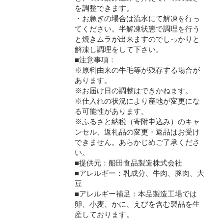
を調整できます。
・お急ぎの場合は流水にて解凍を行っ
てください。半解凍状態で調理を行う
と焼きムラが出来ますのでしっかりと
解凍し調理をして下さい。
■注意事項：
※原料由来の牛毛等が残存する場合が
あります。
※お届け日の調整はできかねます。
※仕入れの状況により産地が変更にな
る可能性があります。
※ふるさと納税（寄附申込み）のキャ
ンセル、返礼品の変更・返品はお受け
できません。あらかじめご了承くださ
い。
■提供元：船田食品製造株式会社
■アレルギー：乳成分、牛肉、豚肉、大
豆
■アレルギー補足：本品製造工場では
卵、小麦、かに、えびを含む製品を生
産しております。