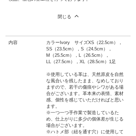
閉じる
内容
カラーIvory サイズXS（22.5cm），
SS（23.5cm），S（24.5cm），
M（25.5cm），L（26.5cm），
LL（27.5cm），XL（28.5cm）1足
※使用している革は、天然原皮を自然
な風合いを残したまま、なめしており
ますので、若干の傷痕やシワがある場
合がございます。革本来の表情、素材
感、個性を感じていただければと思い
ます。
※一つ一つ手作業で製造しているた
め、仕上がりに多少の個体差が生じる
場合がございます。
※ハトメ部（紐を通す穴）に使用して