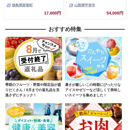
ピアス 14KGF
徳島県那賀町
山梨県甲斐市
17,000円
54,000円
おすすめ特集
季節のフルーツ・野菜や限定品が盛
暑さが厳しいこの時期にぴったりな
りだくさん！8月までの返礼品を見
アイスやゼリーなど涼しくて美味し
逃さずにチェック！
いスイーツを集めました！