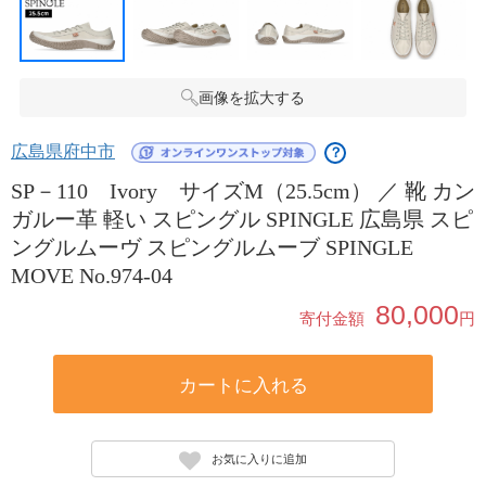
画像を拡大する
広島県府中市
？
SP－110 Ivory サイズM（25.5cm） ／ 靴 カン
ガルー革 軽い スピングル SPINGLE 広島県 スピ
ングルムーヴ スピングルムーブ SPINGLE
MOVE No.974-04
80,000
寄付金額
円
カートに入れる
お気に入りに追加