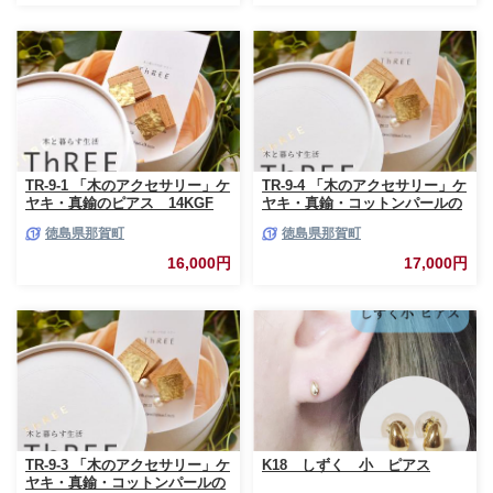
TR-9-1 「木のアクセサリー」ケ
TR-9-4 「木のアクセサリー」ケ
ヤキ・真鍮のピアス 14KGF
ヤキ・真鍮・コットンパールの
イヤリング 16KGP
徳島県那賀町
徳島県那賀町
16,000円
17,000円
TR-9-3 「木のアクセサリー」ケ
K18 しずく 小 ピアス
ヤキ・真鍮・コットンパールの