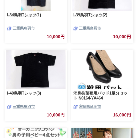
I-34鳥羽Tシャツ(1)
I-39鳥羽Tシャツ(2)
三重県鳥羽市
三重県鳥羽市
10,000円
10,000円
I-40鳥羽Tシャツ(3)
消臭抗菌靴用パッド1足分セッ
ト N0164-YA464
三重県鳥羽市
宮崎県延岡市
10,000円
16,000円