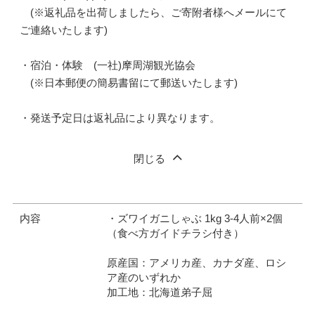
(※返礼品を出荷しましたら、ご寄附者様へメールにて
ご連絡いたします)
・宿泊・体験 (一社)摩周湖観光協会
(※日本郵便の簡易書留にて郵送いたします)
・発送予定日は返礼品により異なります。
閉じる
内容
・ズワイガニしゃぶ 1kg 3-4人前×2個
（食べ方ガイドチラシ付き）
原産国：アメリカ産、カナダ産、ロシ
ア産のいずれか
加工地：北海道弟子屈