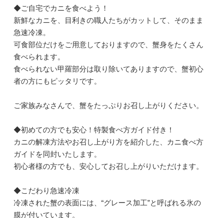
◆ご自宅でカニを食べよう！
新鮮なカニを、目利きの職人たちがカットして、そのまま
急速冷凍。
可食部位だけをご用意しておりますので、蟹身をたくさん
食べられます。
食べられない甲羅部分は取り除いてありますので、蟹初心
者の方にもピッタリです。
ご家族みなさんで、蟹をたっぷりお召し上がりください。
◆初めての方でも安心！特製食べ方ガイド付き！
カニの解凍方法やお召し上がり方を紹介した、カニ食べ方
ガイドを同封いたします。
初心者様の方でも、安心してお召し上がりいただけます。
◆こだわり急速冷凍
冷凍された蟹の表面には、“グレース加工”と呼ばれる氷の
膜が付いています。