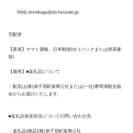
MAIL:teshikaga@do-furusato.jp
宅配便
【業者】ヤマト運輸、日本郵便(ゆうパックまたは簡易書
留)
【備考】■返礼品について
・配送は(株)弟子屈町振興公社または(一社)摩周湖観光協
会からお届けいたします。
■返礼品発送状況についての問い合わせ先
・返礼品(物品)(株)弟子屈町振興公社