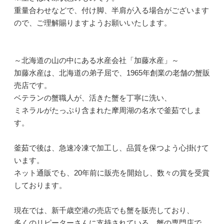
重量合わせなどで、付け脚、半肩が入る場合がございます
ので、ご理解賜りますようお願いいたします。
～北海道の山の中にある水産会社「加藤水産」～
加藤水産は、北海道の弟子屈で、1965年創業の老舗の蟹販
売店です。
ベテランの蟹職人が、活きた蟹を丁寧に洗い、
ミネラルがたっぷり含まれた摩周湖の名水で釜茹でしま
す。
釜茹で後は、急速冷凍で加工し、品質を保つよう心掛けて
います。
ネット通販でも、20年前に販売を開始し、数々の賞を受賞
しております。
現在では、新千歳空港の売店でも蟹を販売しており、
多くのリピーターさんに支持されている、蟹の専門店で