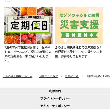
した。
1度の寄付で複数回お届け！お米や
ふるさと納税を通じて復興支援を！
お肉、ビールなど、楽しみが続く人
代理寄付も受付中です。温かいご支
気の定期便を一挙ご紹介いたしま
援、お待ちしております。
す。
「ふるさと納税」ホーム
お礼品から探す
返礼品一覧
《年末年始配送可能》
利用規約
プライバシーポリシー
セキュリティポリシー