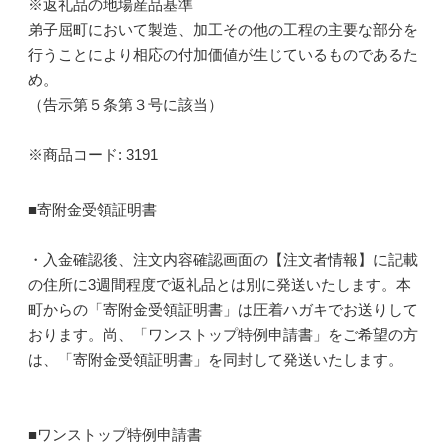
※返礼品の地場産品基準
弟子屈町において製造、加工その他の工程の主要な部分を
行うことにより相応の付加価値が生じているものであるた
め。
（告示第５条第３号に該当）
※商品コード: 3191
■寄附金受領証明書
・入金確認後、注文内容確認画面の【注文者情報】に記載
の住所に3週間程度で返礼品とは別に発送いたします。本
町からの「寄附金受領証明書」は圧着ハガキでお送りして
おります。尚、「ワンストップ特例申請書」をご希望の方
は、「寄附金受領証明書」を同封して発送いたします。
■ワンストップ特例申請書