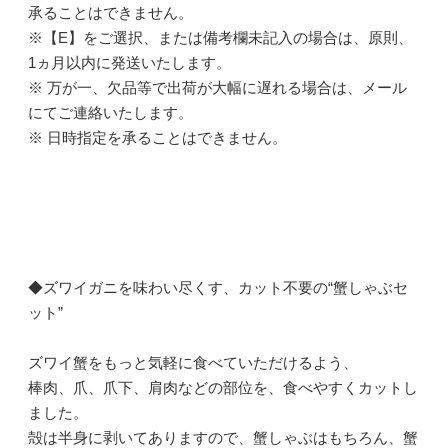
承ることはできません。
※【E】をご選択、または備考欄未記入の場合は、原則、
1ヵ月以内に発送いたします。
※ 万が一、欠品等で出荷が大幅に遅れる場合は、メール
にてご連絡いたします。
※ 日時指定を承ることはできません。
◆ズワイガニを味わい尽くす、カット不要の“蟹しゃぶセ
ット”
ズワイ蟹をもっと気軽に食べていただけるよう、
棒肉、爪、爪下、肩肉などの部位を、食べやすくカットし
ました。
殻は半身に剥いてありますので、蟹しゃぶはもちろん、蟹