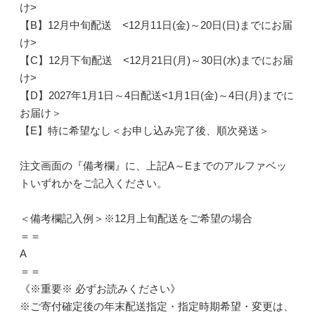
け>
【B】12月中旬配送 <12月11日(金)～20日(日)までにお届
け>
【C】12月下旬配送 <12月21日(月)～30日(水)までにお届
け>
【D】2027年1月1日～4日配送<1月1日(金)～4日(月)までに
お届け＞
【E】特に希望なし＜お申し込み完了後、順次発送＞
注文画面の『備考欄』に、上記A～Eまでのアルファベッ
トいずれかをご記入ください。
＜備考欄記入例＞※12月上旬配送をご希望の場合
＝＝
A
＝＝
《※重要※ 必ずお読みください》
※ご寄付確定後の年末配送指定・指定時期希望・変更は、