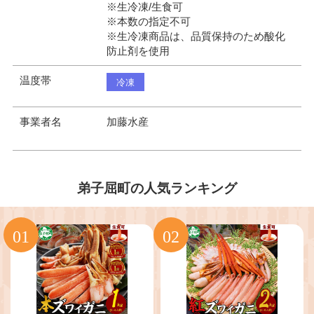
※生冷凍/生食可
※本数の指定不可
※生冷凍商品は、品質保持のため酸化
防止剤を使用
温度帯
冷凍
事業者名
加藤水産
弟子屈町の人気ランキング