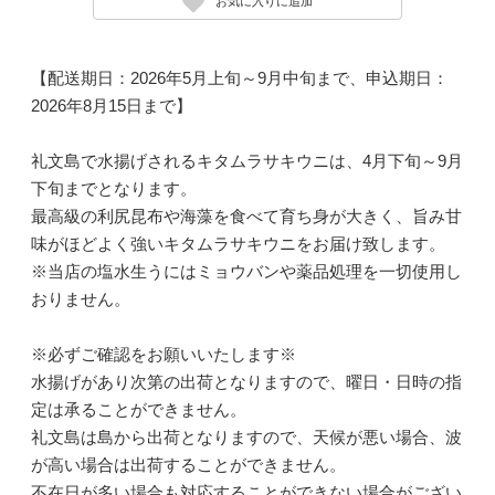
お気に入りに追加
【配送期日：2026年5月上旬～9月中旬まで、申込期日：
2026年8月15日まで】
礼文島で水揚げされるキタムラサキウニは、4月下旬～9月
下旬までとなります。
最高級の利尻昆布や海藻を食べて育ち身が大きく、旨み甘
味がほどよく強いキタムラサキウニをお届け致します。
※当店の塩水生うにはミョウバンや薬品処理を一切使用し
おりません。
※必ずご確認をお願いいたします※
水揚げがあり次第の出荷となりますので、曜日・日時の指
定は承ることができません。
礼文島は島から出荷となりますので、天候が悪い場合、波
が高い場合は出荷することができません。
不在日が多い場合も対応することができない場合がござい