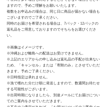
ますので、予めご理解をお願いいたします。
複数をお申込みの場合は、同じ日に商品が届かない場合も
ございますのでご了承ください。
同時のお届けを希望される場合は、7パック・12パックの
返礼品をご用意しておりますのでそちらをお選びくださ
い。
※画像はイメージです。
※沖縄および離島への配送はお受けできません。
※上記のエリアからの申し込みは返礼品の手配が出来ない
ため、「キャンセル」または「寄附のみ」とさせていただ
きます。予めご了承ください。
※日時指定は承れません。
※漁で穫れた分だけ順に発送しますので、数週間お待たせ
する可能性がございます。
※出荷時期になりましたら、別途メールにてお届けについ
てのご案内をさせていただきます。
※不在のご予定があれば、「お届けについてのご案内メー