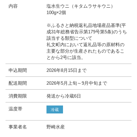
内容
塩水生ウニ（キタムラサキウニ）
100g×2個
※ふるさと納税返礼品地場産品基準(平
成31年総務省告示第179号第5条)のうち
該当する類型について
礼文町内において返礼品等の原材料の
主要な部分が生産されたものであるこ
とから2号に該当。
申込期間
2026年8月15日まで
配送期間
2026年5月上旬～9月中旬まで
消費期限
発送から冷蔵6日
温度帯
冷蔵
事業者名
野崎水産