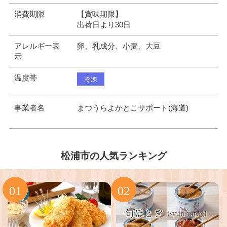
消費期限
【賞味期限】
出荷日より30日
アレルギー表
卵、乳成分、小麦、大豆
示
温度帯
冷凍
事業者名
まつうらよかとこサポート(海道)
松浦市の人気ランキング