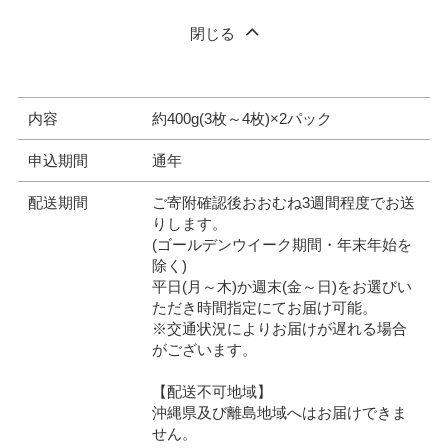
閉じる
内容
約400g(3枚～4枚)×2パック
申込期間
通年
配送期間
ご寄附確認後おおむね3週間程度でお送
りします。
(ゴールデンウイーク期間・年末年始を
除く)
平日(月～木)か週末(金～日)をお選びい
ただき時間指定にてお届け可能。
※交通状況によりお届けが遅れる場合
がございます。
【配送不可地域】
沖縄県及び離島地域へはお届けできま
せん。