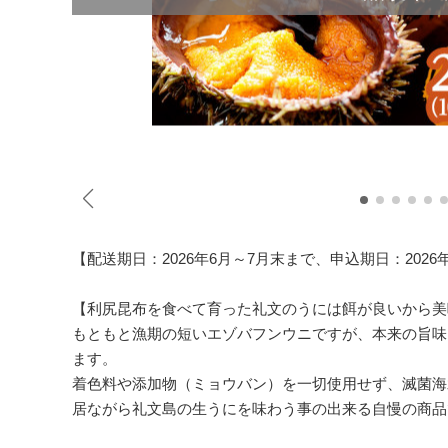
【配送期日：2026年6月～7月末まで、申込期日：2026
【利尻昆布を食べて育った礼文のうには餌が良いから美
もともと漁期の短いエゾバフンウニですが、本来の旨味
ます。
着色料や添加物（ミョウバン）を一切使用せず、滅菌海
居ながら礼文島の生うにを味わう事の出来る自慢の商品