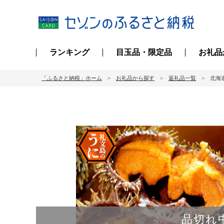
ランキング
目玉品・限定品
お礼品
「ふるさと納税」ホーム
お礼品から探す
返礼品一覧
北海道
品切れ