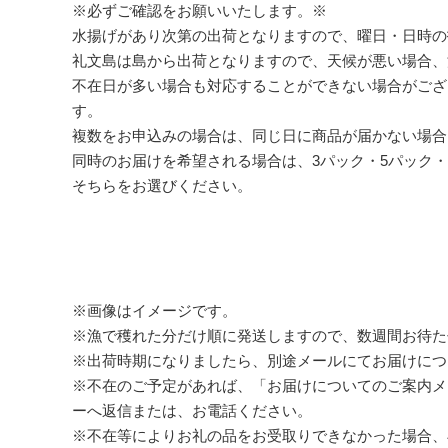
※必ずご確認をお願いいたします。※
水揚げがあり次第の出荷となりますので、曜日・日時の
礼文島は島から出荷となりますので、天候が悪い場合、
不在日が多い場合も対応することができない場合がござ
す。
複数をお申込みの場合は、同じ日に商品が届かない場合
同時のお届けを希望される場合は、3パック・5パック・
そちらをお選びください。
※画像はイメージです。
※漁で穫れた分だけ順に発送しますので、数週間お待た
※出荷時期になりましたら、別途メールにてお届けにつ
※不在のご予定があれば、「お届けについてのご案内メ
ーへ返信または、お電話ください。
※不在等によりお礼の品をお受取りできなかった場合、