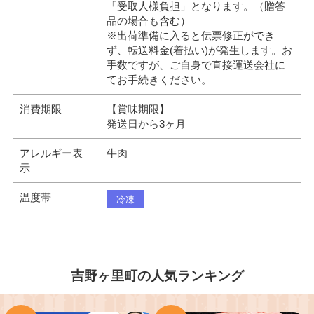
「受取人様負担」となります。（贈答
品の場合も含む）
※出荷準備に入ると伝票修正ができ
ず、転送料金(着払い)が発生します。お
手数ですが、ご自身で直接運送会社に
てお手続きください。
消費期限
【賞味期限】
発送日から3ヶ月
アレルギー表
牛肉
示
温度帯
冷凍
吉野ヶ里町の人気ランキング