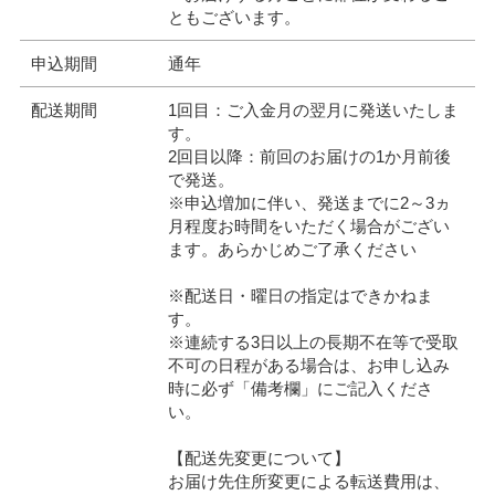
ともございます。
申込期間
通年
配送期間
1回目：ご入金月の翌月に発送いたしま
す。
2回目以降：前回のお届けの1か月前後
で発送。
※申込増加に伴い、発送までに2～3ヵ
月程度お時間をいただく場合がござい
ます。あらかじめご了承ください
※配送日・曜日の指定はできかねま
す。
※連続する3日以上の長期不在等で受取
不可の日程がある場合は、お申し込み
時に必ず「備考欄」にご記入くださ
い。
【配送先変更について】
お届け先住所変更による転送費用は、