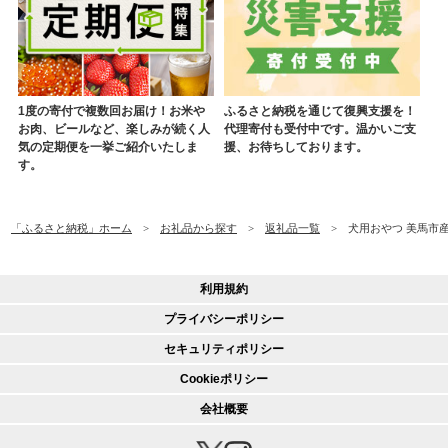
1度の寄付で複数回お届け！お米や
ふるさと納税を通じて復興支援を！
お肉、ビールなど、楽しみが続く人
代理寄付も受付中です。温かいご支
気の定期便を一挙ご紹介いたしま
援、お待ちしております。
す。
「ふるさと納税」ホーム
お礼品から探す
返礼品一覧
犬用おやつ 美馬市産鹿
利用規約
プライバシーポリシー
セキュリティポリシー
Cookieポリシー
会社概要