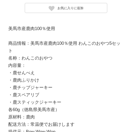
お気に入りに追加
美馬市産鹿肉100％使用
商品情報：美馬市産鹿肉100％使用 わんこのおやつ5セッ
ト
名称：わんこのおやつ
内容量：
・鹿せんべえ
・鹿肉ふりかけ
・鹿チップジャーキー
・鹿スペアリブ
・鹿スティックジャーキー
各60g（徳島県美馬市産）
原材料：鹿肉
配送方法：常温便でお届けします
提供元：Bow Wow Won