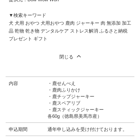
▼検索キーワード
犬 犬用 おやつ 犬用おやつ 鹿肉 ジャーキー 肉 無添加 加工
品 乾物 乾き物 デンタルケア ストレス解消 ふるさと納税
プレゼント ギフト
閉じる
内容
・鹿せんべえ
・鹿肉ふりかけ
・鹿チップジャーキー
・鹿スペアリブ
・鹿スティックジャーキー
各60g（徳島県美馬市産）
申込期間
通年申し込みを受け付けております。