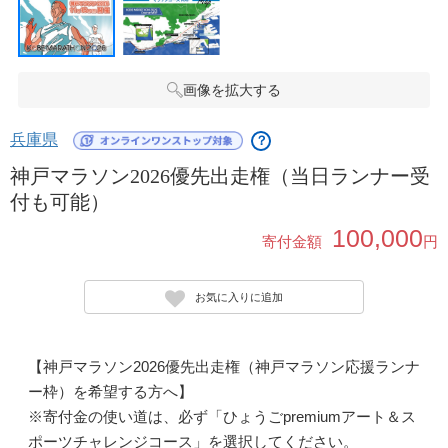
画像を拡大する
兵庫県
？
神戸マラソン2026優先出走権（当日ランナー受
付も可能）
100,000
寄付金額
円
お気に入りに追加
【神戸マラソン2026優先出走権（神戸マラソン応援ランナ
ー枠）を希望する方へ】
※寄付金の使い道は、必ず「ひょうごpremiumアート＆ス
ポーツチャレンジコース」を選択してください。