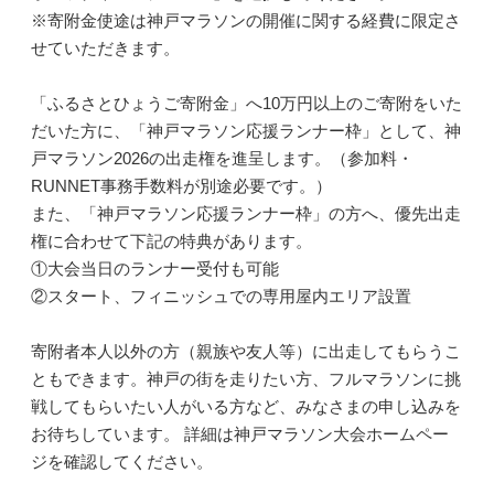
※寄附金使途は神戸マラソンの開催に関する経費に限定さ
せていただきます。
「ふるさとひょうご寄附金」へ10万円以上のご寄附をいた
だいた方に、「神戸マラソン応援ランナー枠」として、神
戸マラソン2026の出走権を進呈します。（参加料・
RUNNET事務手数料が別途必要です。）
また、「神戸マラソン応援ランナー枠」の方へ、優先出走
権に合わせて下記の特典があります。
①大会当日のランナー受付も可能
②スタート、フィニッシュでの専用屋内エリア設置
寄附者本人以外の方（親族や友人等）に出走してもらうこ
ともできます。神戸の街を走りたい方、フルマラソンに挑
戦してもらいたい人がいる方など、みなさまの申し込みを
お待ちしています。 詳細は神戸マラソン大会ホームペー
ジを確認してください。