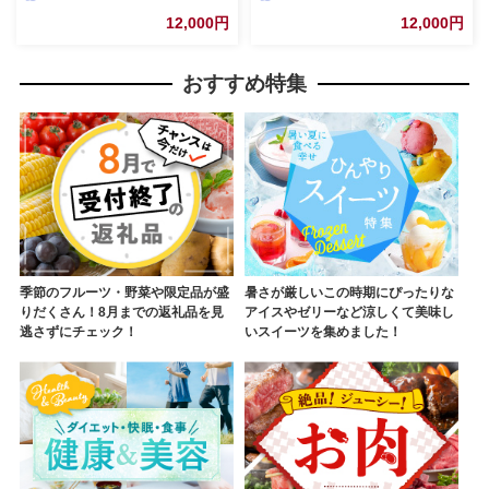
12,000円
12,000円
おすすめ特集
季節のフルーツ・野菜や限定品が盛
暑さが厳しいこの時期にぴったりな
りだくさん！8月までの返礼品を見
アイスやゼリーなど涼しくて美味し
逃さずにチェック！
いスイーツを集めました！