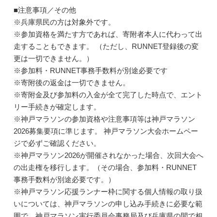
■注意事項／その他
※兵庫県民の方は対象外です。
※参加資格を満たす方であれば、寄附者本人に代わって出
走することもできます。 （ただし、RUNNET登録後の変
更は一切できません。）
※参加料・RUNNET事務手数料が別途必要です
※寄附後の返金は一切できません。
※寄附金及び参加料の入金が全て完了した時点で、エント
リー手続きが確定します。
※神戸マラソンの参加資格や注意事項等は神戸マラソン
2026募集要項に準じます。 神戸マラソン大会ホームペー
ジで必ずご確認ください。
※神戸マラソン2026が開催されなかった場合、次回大会へ
の出走権を移行します。（その場合、参加料・RUNNET
事務手数料が別途必要です。）
※神戸マラソン応援ランナー枠に関する個人情報の取り扱
いについては、神戸マラソンの申し込み手続きに必要な範
囲で、神戸マラソン実行委員会事務局及び兵庫県の間で相