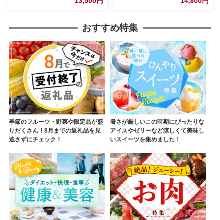
13,500円
14,800円
おすすめ特集
季節のフルーツ・野菜や限定品が盛
暑さが厳しいこの時期にぴったりな
りだくさん！8月までの返礼品を見
アイスやゼリーなど涼しくて美味し
逃さずにチェック！
いスイーツを集めました！