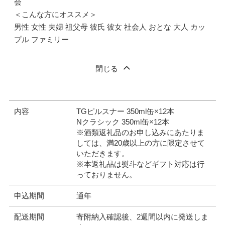
会
＜こんな方にオススメ＞
男性 女性 夫婦 祖父母 彼氏 彼女 社会人 おとな 大人 カッ
プル ファミリー
閉じる
内容
TGピルスナー 350ml缶×12本
Nクラシック 350ml缶×12本
※酒類返礼品のお申し込みにあたりま
しては、満20歳以上の方に限定させて
いただきます。
※本返礼品は熨斗などギフト対応は行
っておりません。
申込期間
通年
配送期間
寄附納入確認後、2週間以内に発送しま