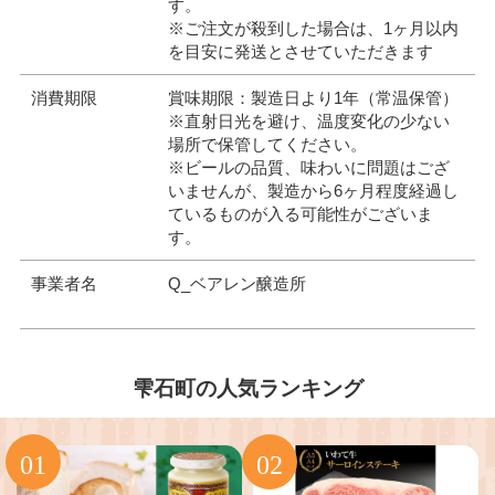
す。
※ご注文が殺到した場合は、1ヶ月以内
を目安に発送とさせていただきます
消費期限
賞味期限：製造日より1年（常温保管）
※直射日光を避け、温度変化の少ない
場所で保管してください。
※ビールの品質、味わいに問題はござ
いませんが、製造から6ヶ月程度経過し
ているものが入る可能性がございま
す。
事業者名
Q_ベアレン醸造所
雫石町の人気ランキング