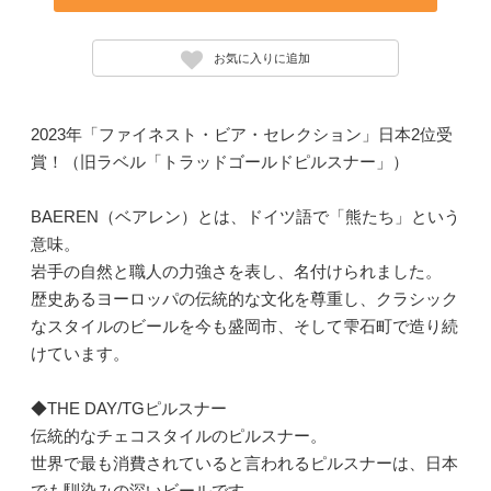
お気に入りに追加
2023年「ファイネスト・ビア・セレクション」日本2位受
賞！（旧ラベル「トラッドゴールドピルスナー」）
BAEREN（ベアレン）とは、ドイツ語で「熊たち」という
意味。
岩手の自然と職人の力強さを表し、名付けられました。
歴史あるヨーロッパの伝統的な文化を尊重し、クラシック
なスタイルのビールを今も盛岡市、そして雫石町で造り続
けています。
◆THE DAY/TGピルスナー
伝統的なチェコスタイルのピルスナー。
世界で最も消費されていると言われるピルスナーは、日本
でも馴染みの深いビールです。