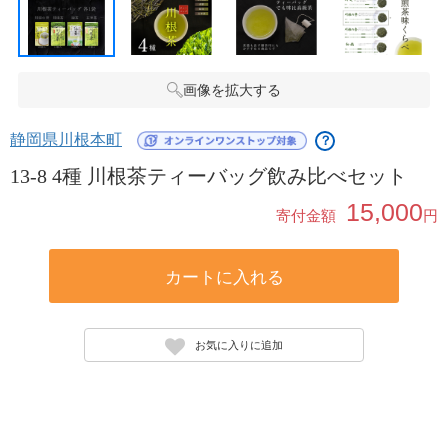
画像を拡大する
静岡県川根本町
？
13-8 4種 川根茶ティーバッグ飲み比べセット
15,000
寄付金額
円
カートに入れる
お気に入りに追加