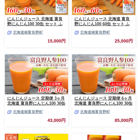
にんじんジュース 北海道 富良
にんじんジュース 北海道 富良
野にんじん100 30缶 セット ふ
野にんじん100 60缶 セット ふ
らの農業協同組合 ふらの産 に
らの農業協同組合 ふらの産 に
北海道南富良野町
北海道南富良野町
んじん ジュース 野菜ジュース
んじん ジュース 野菜ジュース
人参ジュース キャロットジュー
キャロットジュース 富良野人参
15,000円
25,000円
ス 野菜 飲料 缶 ケース買い 箱
ジュース 野菜 飲料 缶 ケース買
買い 1ケース ギフト 備蓄 長期
い 箱 買い 1ケース ギフト 備蓄
保存 常温 常温保存
常温 常温保存
にんじんジュース 定期便 3ヶ月
にんじんジュース 定期便 6ヶ月
北海道 富良野にんじん100 30缶
北海道 富良野にんじん100 30缶
セット JAふらの にんじん ジュ
セット JAふらの にんじん ジュ
北海道南富良野町
北海道南富良野町
ース 野菜ジュース キャロット
ース 野菜ジュース キャロット
ジュース 野菜 飲料 缶 ケース買
ジュース 野菜 飲料 缶 ケース買
43,000円
85,000円
い 箱 買い 1ケース ギフト 備蓄
い 箱 買い 1ケース ギフト 備蓄
常温 常温保存 富良野 定期 お楽
常温 常温保存 富良野 定期 お楽
しみ 3回
しみ 6回