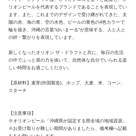
リオンビールを代表するブランドであることを表現してい
ます。また、これまでのデザインで受け継がれてきた、太
陽の赤、海の青、空の水色、ビールの黄色の4色カラーで
輪を描き、沖縄の言葉“ゆいまーる“が意味する、人と人と
の絆・繋がりを表現しています。
新しくなったオリオン ザ・ドラフトと共に、毎日の生活
の中でふっと肩の力を抜いて、自然体な自分でいられる楽
しい時間をお過ごしください。
【原材料】麦芽(外国製造)、ホップ、大麦、米、コーン、
スターチ
【注意事項】
※オリオンビール「沖縄県が認定する県全域の地域資源」
※お受け取りが難しい期間がありましたら、備考欄へ記載
ををお願いいたします。