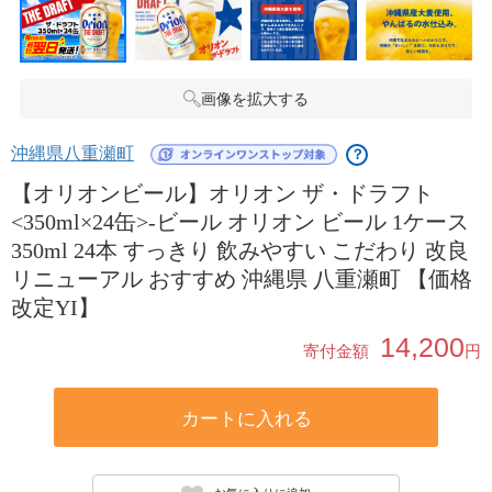
画像を拡大する
沖縄県八重瀬町
？
【オリオンビール】オリオン ザ・ドラフト
<350ml×24缶>-ビール オリオン ビール 1ケース
350ml 24本 すっきり 飲みやすい こだわり 改良
リニューアル おすすめ 沖縄県 八重瀬町 【価格
改定YI】
14,200
寄付金額
円
カートに入れる