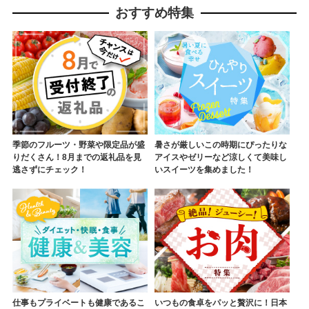
おすすめ特集
季節のフルーツ・野菜や限定品が盛
暑さが厳しいこの時期にぴったりな
りだくさん！8月までの返礼品を見
アイスやゼリーなど涼しくて美味し
逃さずにチェック！
いスイーツを集めました！
仕事もプライベートも健康であるこ
いつもの食卓をパッと贅沢に！日本