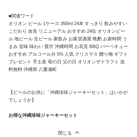
■関連ワード
オリオン ビール 1ケース 350ml 24本 すっきり 飲みやすい
こだわり 改良 リニューアル おすすめ 24缶 オリオンビー
ル 地ビール 生ビール 家飲み お家居酒屋 晩酌 お家時間 う
まみ 旨味 味わい 贅沢 沖縄時間 お花見 BBQ バーベキュー
おすすめ アルコール分 5% 人気 クリスマス 贈り物 ギフト
プレゼント 手土産 母の日 父の日 オリオンザドラフト 送
料無料 沖縄県 八重瀬町
【ビールのお供に「沖縄珍味ジャーキーセット」はいかが
でしょうか】
お得な沖縄珍味ジャーキーセット
閉じる