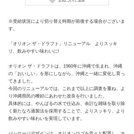
お気に入りに追加
※受給状況により切り替え時期が前後する場合がございま
す。
「オリオン ザ・ドラフト」リニューアル よりスッキ
リ、飲みやすい味わいに!
オリオン ザ・ドラフトは、1960年に沖縄で生まれ、沖縄
の「おいしい」を形にしながら、沖縄と一緒に変化し育っ
てきました。
今回のリニューアルでは、これまで以上に調査を重ね、よ
り沖縄県民の嗜好にあわせた改良を行いました。
具体的には、やんばるの水で仕込み、余計な雑味を取り除
く新たなろ過製法を採用することで、よりスッキリ、より
飲みやすい味わいを実現しています。
パッケージデザインは、オリオンロゴを堂々と配置し、オ