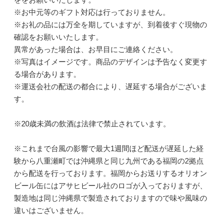
※お中元等のギフト対応は行っておりません。
※お礼の品には万全を期していますが、到着後すぐ現物の
確認をお願いいたします。
異常があった場合は、お早目にご連絡ください。
※写真はイメージです。商品のデザインは予告なく変更す
る場合があります。
※運送会社の配送の都合により、遅延する場合がございま
す。
※20歳未満の飲酒は法律で禁止されています。
※これまで台風の影響で最大1週間ほど配送が遅延した経
験から八重瀬町では沖縄県と同じ九州である福岡の2拠点
から配送を行っております。福岡からお送りするオリオン
ビール缶にはアサヒビール社のロゴが入っておりますが、
製造地は同じ沖縄県で製造されておりますので味や風味の
違いはございません。