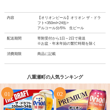
内容
【オリオンビール】オリオン ザ・ドラ
フト<350ml×24缶>
アルコール分/5% 生ビール
配送期間
寄附受付から1日～2日で発送
※お盆・年末年始の繁忙時期を除く
消費期限
商品に記載
八重瀬町の人気ランキング