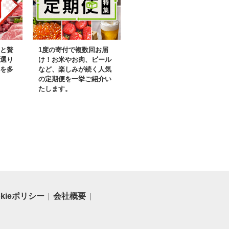
と贅
1度の寄付で複数回お届
選り
け！お米やお肉、ビール
を多
など、楽しみが続く人気
の定期便を一挙ご紹介い
たします。
okieポリシー
会社概要