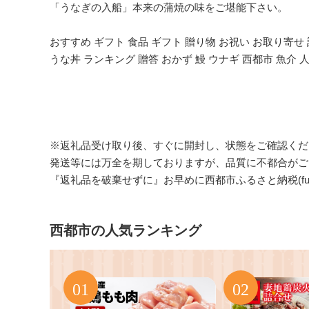
「うなぎの入船」本来の蒲焼の味をご堪能下さい。
おすすめ ギフト 食品 ギフト 贈り物 お祝い お取り寄
うな丼 ランキング 贈答 おかず 鰻 ウナギ 西都市 魚介 
※返礼品受け取り後、すぐに開封し、状態をご確認くだ
発送等には万全を期しておりますが、品質に不都合がご
『返礼品を破棄せずに』お早めに西都市ふるさと納税(furusato
西都市の人気ランキング