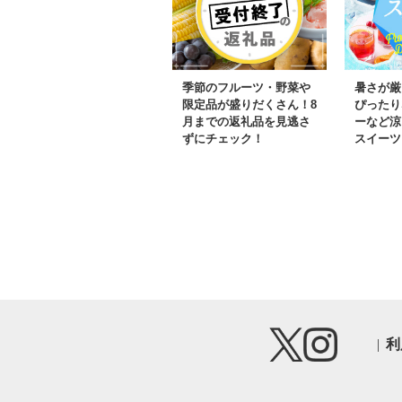
季節のフルーツ・野菜や
暑さが厳
限定品が盛りだくさん！8
ぴったり
月までの返礼品を見逃さ
ーなど涼
ずにチェック！
スイーツ
利