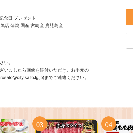
せ 記念日 プレゼント
人気店 蒲焼 国産 宮崎産 鹿児島産
さい。
ざいましたら画像を添付いただき、お手元の
@city.saito.lg.jp)までご連絡ください。