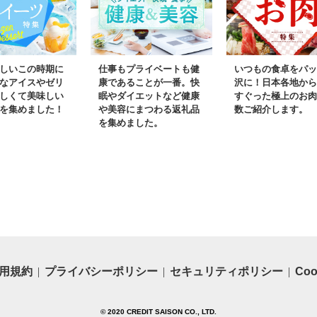
しいこの時期に
仕事もプライベートも健
いつもの食卓をパッ
なアイスやゼリ
康であることが一番。快
沢に！日本各地から
しくて美味しい
眠やダイエットなど健康
すぐった極上のお肉
を集めました！
や美容にまつわる返礼品
数ご紹介します。
を集めました。
用規約
プライバシーポリシー
セキュリティポリシー
Co
© 2020 CREDIT SAISON CO., LTD.