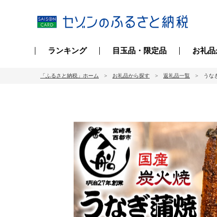
ランキング
目玉品・限定品
お礼品
「ふるさと納税」ホーム
お礼品から探す
返礼品一覧
うなぎ