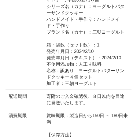
シリーズ名（カナ）：ヨーグルトバタ
ーサンドクッキー
ハンドメイド・手作り：ハンドメイ
ド・手作り
ブランド名（カナ）：三朝ヨーグルト
箱・袋数（セット数）：1
発売年月日：2024/2/10
発売年月日（テキスト）：2024/2/10
不使用添加物：人工甘味料
名称：訳あり ヨーグルトバターサン
ドクッキー４個セット
加工者：三朝ヨーグルト
配送期間
寄附のご入金確認後、８日以内を目途
に発送いたします。
消費期限
賞味期限：製造日から150日 ～ 180日未
満
【保存方法】