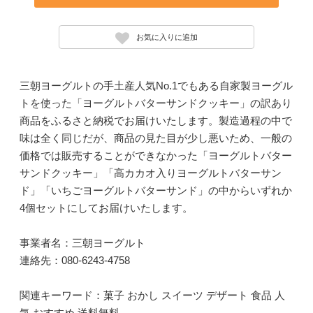
お気に入りに追加
三朝ヨーグルトの手土産人気No.1でもある自家製ヨーグル
トを使った「ヨーグルトバターサンドクッキー」の訳あり
商品をふるさと納税でお届けいたします。製造過程の中で
味は全く同じだが、商品の見た目が少し悪いため、一般の
価格では販売することができなかった「ヨーグルトバター
サンドクッキー」「高カカオ入りヨーグルトバターサン
ド」「いちごヨーグルトバターサンド」の中からいずれか
4個セットにしてお届けいたします。
事業者名：三朝ヨーグルト
連絡先：080-6243-4758
関連キーワード：菓子 おかし スイーツ デザート 食品 人
気 おすすめ 送料無料