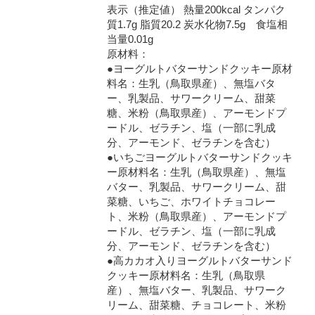
表示（推定値） 熱量200kcal タンパク
質1.7g 脂質20.2 炭水化物7.5g 食塩相
当量0.01g
原材料：
●ヨーグルトバターサンドクッキー原材
料名：生乳（鳥取県産）、無塩バタ
ー、乳製品、サワークリーム、甜菜
糖、米粉（鳥取県産）、アーモンドプ
ードル、ゼラチン、塩（一部に乳成
分、アーモンド、ゼラチンを含む）
●いちごヨーグルトバターサンドクッキ
ー原材料名：生乳（鳥取県産）、無塩
バター、乳製品、サワークリーム、甜
菜糖、いちご、ホワイトチョコレー
ト、米粉（鳥取県産）、アーモンドプ
ードル、ゼラチン、塩（一部に乳成
分、アーモンド、ゼラチンを含む）
●高カカオ入りヨーグルトバターサンド
クッキー原材料名：生乳（鳥取県
産）、無塩バター、乳製品、サワーク
リーム、甜菜糖、チョコレート、米粉