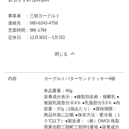
事業者 ：三朝ヨーグルト
連絡先 ：080-6243-4758
営業時間：9時-17時
定休日 ：12月30日～1月3日
閉じる
内容
ヨーグルトバターサンドクッキー4個
単品重量：40g
栄養成分表示：●種類別名称：発酵乳 ●
無脂乳固形分:8.4％ ●乳脂肪分3.5％ ●内
容量：37g（1個あたり） ●賞味期限：
商品外装に記載 ●保存方法：要冷蔵（１
０℃以下）●製造者：（株）OMOI 鳥取
県東伯郡三朝町三朝901番地 ●栄養成分