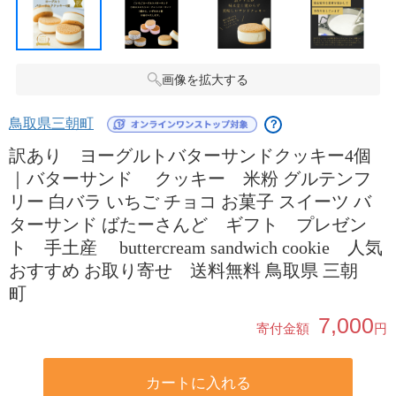
画像を拡大する
鳥取県三朝町
？
訳あり ヨーグルトバターサンドクッキー4個
｜バターサンド クッキー 米粉 グルテンフ
リー 白バラ いちご チョコ お菓子 スイーツ バ
ターサンド ばたーさんど ギフト プレゼン
ト 手土産 buttercream sandwich cookie 人気
おすすめ お取り寄せ 送料無料 鳥取県 三朝
町
7,000
寄付金額
円
カートに入れる