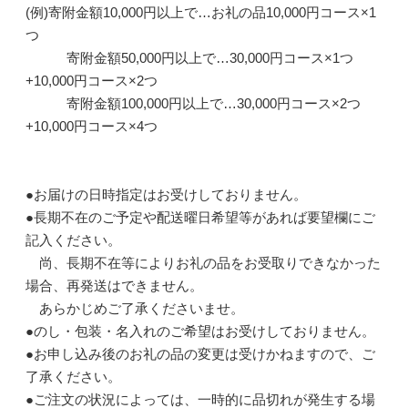
(例)寄附金額10,000円以上で…お礼の品10,000円コース×1
つ
寄附金額50,000円以上で…30,000円コース×1つ
+10,000円コース×2つ
寄附金額100,000円以上で…30,000円コース×2つ
+10,000円コース×4つ
●お届けの日時指定はお受けしておりません。
●長期不在のご予定や配送曜日希望等があれば要望欄にご
記入ください。
尚、長期不在等によりお礼の品をお受取りできなかった
場合、再発送はできません。
あらかじめご了承くださいませ。
●のし・包装・名入れのご希望はお受けしておりません。
●お申し込み後のお礼の品の変更は受けかねますので、ご
了承ください。
●ご注文の状況によっては、一時的に品切れが発生する場