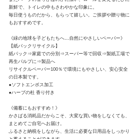
新鮮で、トイレの中もさわやかな印象に。
毎日使うものだから、もらって嬉しい。ご挨拶や贈り物に
もおすすめです。
《緑の地球を子どもたちへ…自然にやさしいペーパー》
【紙パックリサイクル】
紙パック⇒家庭での分別⇒スーパー等で回収⇒製紙工場で
再生パルプに⇒製品へ
リサイクルペーパー100％で環境にもやさしい、安心安全
の日本製です。
●ソフトエンボス加工
●ハーブの杜 香り付き
《備蓄にもおすすめ！》
かさばる消耗品だからこそ、大変な買い物をしなくても、
まとめてご自宅へお届け。
ふるさと納税をしながら、生活に必要な日用品をしっかり
と蓄えることができます。