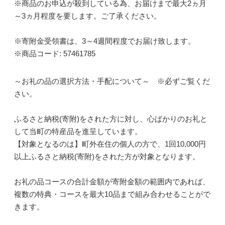
※商品のお申込が殺到している為、お届けまで最大2ヵ月
～3ヵ月程度を要します。ご了承ください。
※寄附金受領書は、3～4週間程度でお届け致します。
※商品コード: 57461785
～お礼の品の選択方法・手配について～ ※必ずご覧くだ
さい。
ふるさと納税(寄附)をされた方に対し、心ばかりのお礼と
して当町の特産品を進呈しています。
【対象となるのは】町外在住の個人の方で、1回10,000円
以上ふるさと納税(寄附)をされた方が対象となります。
お礼の品コースの合計金額が寄附金額の範囲内であれば、
複数の特典・コースを最大10品まで組み合わせることがで
きます。