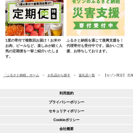
1度の寄付で複数回お届け！お米や
ふるさと納税を通じて復興支援を！
お肉、ビールなど、楽しみが続く人
代理寄付も受付中です。温かいご支
気の定期便を一挙ご紹介いたしま
援、お待ちしております。
す。
「ふるさと納税」ホーム
お礼品から探す
返礼品一覧
【セゾン限定】 北海
利用規約
プライバシーポリシー
セキュリティポリシー
Cookieポリシー
会社概要