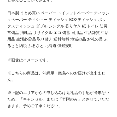
日本製 まとめ買い ペーパー トイレットペーパー ティッシ
ュペーパー ティシュー ティッシュ BOXティッシュ ボッ
クスティッシュ ダブル シングル 香り付き 紙 トイレ 防災
常備品 消耗品 リサイクル エコ 備蓄 日用品 生活雑貨 生活
用品 生活必需品 取り替え 送料無料 地域の品 お礼の品 ふ
るさと納税 ふるさと 北海道 倶知安町
※画像はイメージです。
※こちらの商品は、沖縄県・離島へのお届けが出来ませ
ん。
※上記のエリアからの申し込みは返礼品の手配が出来ない
ため、「キャンセル」または「寄附のみ」とさせていただ
きます。予めご了承ください。