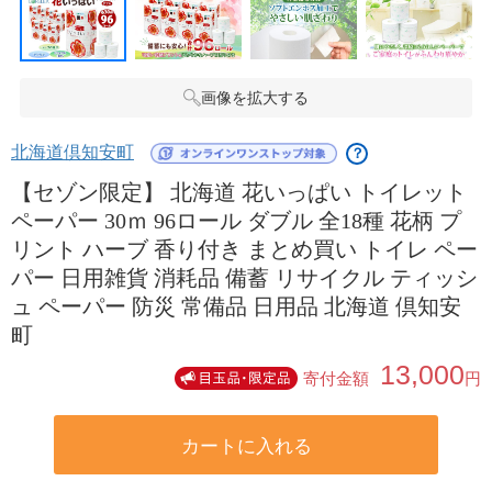
画像を拡大する
北海道倶知安町
？
【セゾン限定】 北海道 花いっぱい トイレット
ペーパー 30ｍ 96ロール ダブル 全18種 花柄 プ
リント ハーブ 香り付き まとめ買い トイレ ペー
パー 日用雑貨 消耗品 備蓄 リサイクル ティッシ
ュ ペーパー 防災 常備品 日用品 北海道 倶知安
町
13,000
寄付金額
円
カートに入れる