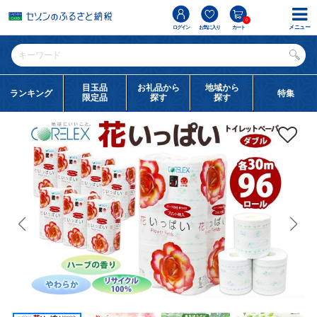
0
メニュー
ログイン
お気に入り
カート
目玉品
お礼品から
地域から
ランキング
特集
限定品
探す
探す