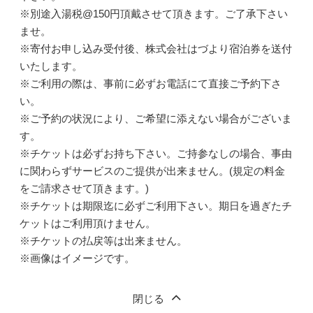
※別途入湯税@150円頂戴させて頂きます。ご了承下さい
ませ。
※寄付お申し込み受付後、株式会社はづより宿泊券を送付
いたします。
※ご利用の際は、事前に必ずお電話にて直接ご予約下さ
い。
※ご予約の状況により、ご希望に添えない場合がございま
す。
※チケットは必ずお持ち下さい。ご持参なしの場合、事由
に関わらずサービスのご提供が出来ません。(規定の料金
をご請求させて頂きます。)
※チケットは期限迄に必ずご利用下さい。期日を過ぎたチ
ケットはご利用頂けません。
※チケットの払戻等は出来ません。
※画像はイメージです。
閉じる