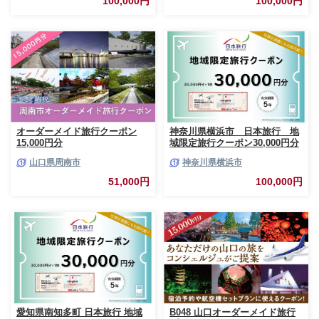
100,000円
100,000円
オーダーメイド旅行クーポン
神奈川県横浜市 日本旅行 地
15,000円分
域限定旅行クーポン30,000円分
山口県周南市
神奈川県横浜市
51,000円
100,000円
愛知県南知多町 日本旅行 地域
B048 山口オーダーメイド旅行