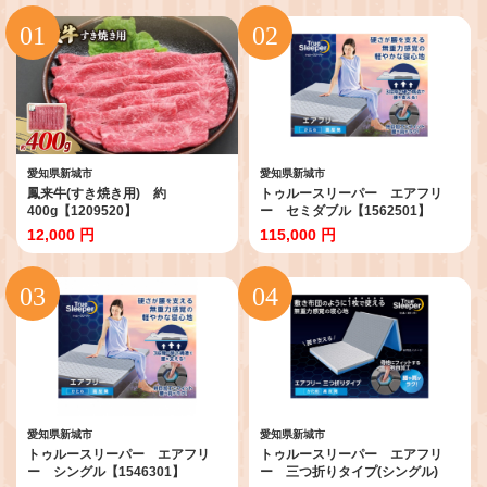
愛知県新城市
愛知県新城市
鳳来牛(すき焼き用) 約
トゥルースリーパー エアフリ
400g【1209520】
ー セミダブル【1562501】
12,000 円
115,000 円
愛知県新城市
愛知県新城市
トゥルースリーパー エアフリ
トゥルースリーパー エアフリ
ー シングル【1546301】
ー 三つ折りタイプ(シングル)