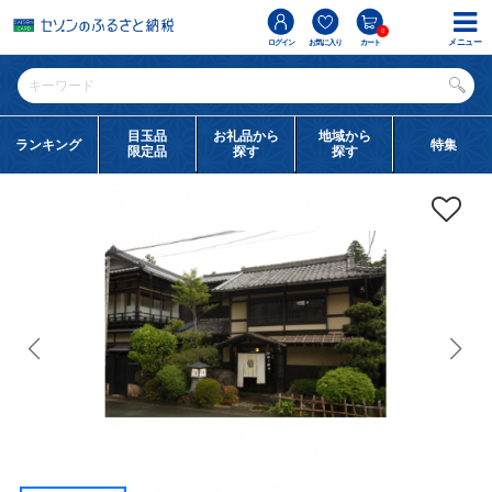
0
メニュー
ログイン
お気に入り
カート
目玉品
お礼品から
地域から
ランキング
特集
限定品
探す
探す