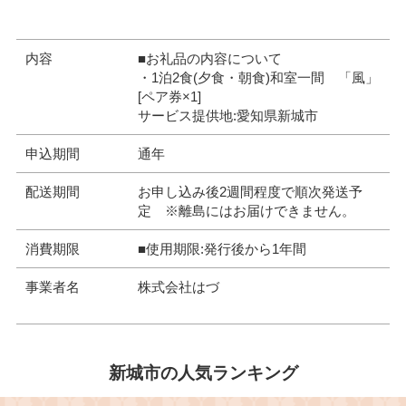
内容
■お礼品の内容について
・1泊2食(夕食・朝食)和室一間 「風」
[ペア券×1]
サービス提供地:愛知県新城市
申込期間
通年
配送期間
お申し込み後2週間程度で順次発送予
定 ※離島にはお届けできません。
消費期限
■使用期限:発行後から1年間
事業者名
株式会社はづ
新城市の人気ランキング