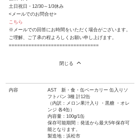
土日祝日・12/30～1/3休み
<メールでのお問合せ>
こちら
※メールでの回答にお時間をいただく場合がございます。
ご理解、ご了承の程よろしくお願い申し上げます。
================================
閉じる
内容
AST 新・食・缶ベーカリー 缶入りソ
フトパン 3種 計12缶
（内訳：メロン果汁入り ・黒糖 ・オレ
ンジ 各4缶）
内容量：100g/1缶
保存可能期間：発送から最大5年保存可
能となります。
製造地：浜松市