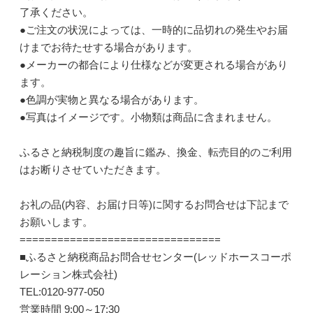
了承ください。
●ご注文の状況によっては、一時的に品切れの発生やお届
けまでお待たせする場合があります。
●メーカーの都合により仕様などが変更される場合があり
ます。
●色調が実物と異なる場合があります。
●写真はイメージです。小物類は商品に含まれません。
ふるさと納税制度の趣旨に鑑み、換金、転売目的のご利用
はお断りさせていただきます。
お礼の品(内容、お届け日等)に関するお問合せは下記まで
お願いします。
================================
■ふるさと納税商品お問合せセンター(レッドホースコーポ
レーション株式会社)
TEL:0120-977-050
営業時間 9:00～17:30