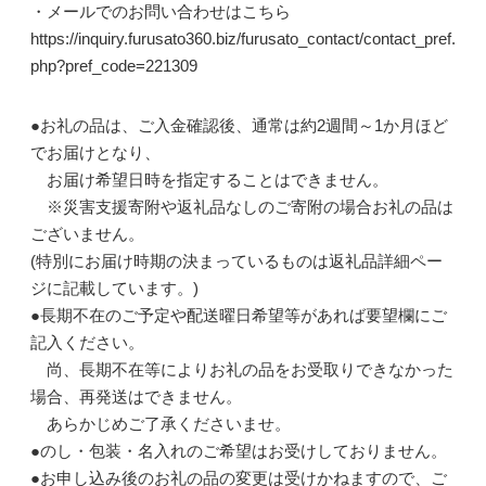
・メールでのお問い合わせはこちら
https://inquiry.furusato360.biz/furusato_contact/contact_pref.
php?pref_code=221309
●お礼の品は、ご入金確認後、通常は約2週間～1か月ほど
でお届けとなり、
お届け希望日時を指定することはできません。
※災害支援寄附や返礼品なしのご寄附の場合お礼の品は
ございません。
(特別にお届け時期の決まっているものは返礼品詳細ペー
ジに記載しています。)
●長期不在のご予定や配送曜日希望等があれば要望欄にご
記入ください。
尚、長期不在等によりお礼の品をお受取りできなかった
場合、再発送はできません。
あらかじめご了承くださいませ。
●のし・包装・名入れのご希望はお受けしておりません。
●お申し込み後のお礼の品の変更は受けかねますので、ご