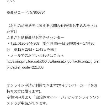
さい。
※商品コード: 57865794
【お礼の品発送等に関するお問合せ(寄附お申込みをされ
た方)】
ふるさと納税商品お問合せセンター
・TEL:0120-844-308 受付時間(平日)9時00分～17時30
分 ※12月29日～1月3日を除く
・メールでのお問い合わせはこちら
https://inquiry.furusato360.biz/furusato_contact/contact_pref.
php?pref_code=221309
オンライン申請が利用できます(マイナンバーカードをお
持ちの方に限ります)。
令和5年4月より「自治体マイページ」からオンラインワン
ストップ申請ができます。