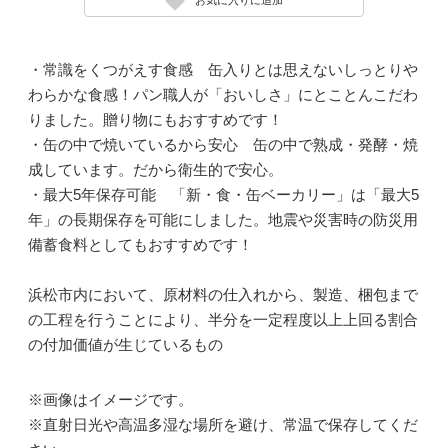
・常識をくつがえす食感 缶入りとは思えないしっとりや
わらかな食感！パン職人が「おいしさ」にとことんこだわ
りました。贈り物にもおすすめです！
・缶の中で焼いているから安心 缶の中で熟成・発酵・焼
成しています。だから衛生的で安心。
・最大5年保存可能 「新・食・缶ベーカリー」は「最大5
年」の長期保存を可能にしました。地震や災害時の防災用
備蓄食料としてもおすすめです！
浜松市内において、原材料の仕入れから、製造、梱包まで
の工程を行うことにより、半分を一定程度以上上回る割合
の付加価値が生じているもの
※画像はイメージです。
※直射日光や高温多湿な場所を避け、常温で保存してくだ