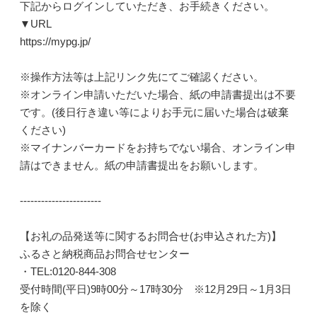
下記からログインしていただき、お手続きください。
▼URL
https://mypg.jp/
※操作方法等は上記リンク先にてご確認ください。
※オンライン申請いただいた場合、紙の申請書提出は不要
です。(後日行き違い等によりお手元に届いた場合は破棄
ください)
※マイナンバーカードをお持ちでない場合、オンライン申
請はできません。紙の申請書提出をお願いします。
-----------------------
【お礼の品発送等に関するお問合せ(お申込された方)】
ふるさと納税商品お問合せセンター
・TEL:0120-844-308
受付時間(平日)9時00分～17時30分 ※12月29日～1月3日
を除く