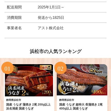
配送期間
2025年1月1日～
消費期限
発送から1825日
事業者名
アスト株式会社
浜松市の人気ランキング
静岡県浜松市
静岡県浜松市
国産 うなぎ 蒲焼き 2尾 200g以上
国産 うなぎ 超特大 長蒲焼き 2尾
浜名湖産 国産うなぎ
400g以上 国産うなぎ