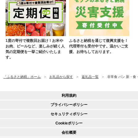
1度の寄付で複数回お届け！お米や
ふるさと納税を通じて復興支援を！
お肉、ビールなど、楽しみが続く人
代理寄付も受付中です。温かいご支
気の定期便を一挙ご紹介いたしま
援、お待ちしております。
す。
「ふるさと納税」ホーム
お礼品から探す
返礼品一覧
非常食 パン 新・食
利用規約
プライバシーポリシー
セキュリティポリシー
Cookieポリシー
会社概要