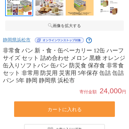
画像を拡大する
静岡県浜松市
？
非常食 パン 新・食・缶ベーカリー 12缶 ハーフ
サイズ セット 詰め合わせ メロン 黒糖 オレンジ
缶入りソフトパン 缶パン 防災食 保存食 非常食
セット 非常用 防災用 災害用 5年保存 缶詰 缶詰
パン 5年 静岡 静岡県 浜松市
24,000
寄付金額
円
カートに入れる
お気に入りに追加