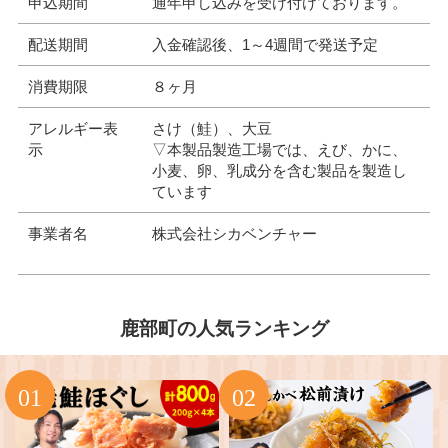
申込期間
通年申し込みを受け付けております。
配送期間
入金確認後、1～4週間で発送予定
消費期限
８ヶ月
アレルギー表
さけ（鮭）、大豆
示
▽本製品製造工場では、えび、かに、
小麦、卵、乳成分を含む製品を製造し
ています
事業者名
株式会社シカベンチャー
鹿部町の人気ランキング