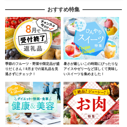
おすすめ特集
季節のフルーツ・野菜や限定品が盛
暑さが厳しいこの時期にぴったりな
りだくさん！8月までの返礼品を見
アイスやゼリーなど涼しくて美味し
逃さずにチェック！
いスイーツを集めました！