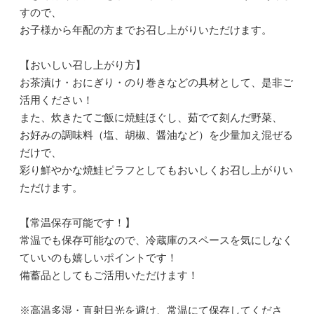
すので、
お子様から年配の方までお召し上がりいただけます。
【おいしい召し上がり方】
お茶漬け・おにぎり・のり巻きなどの具材として、是非ご
活用ください！
また、炊きたてご飯に焼鮭ほぐし、茹でて刻んだ野菜、
お好みの調味料（塩、胡椒、醤油など）を少量加え混ぜる
だけで、
彩り鮮やかな焼鮭ピラフとしてもおいしくお召し上がりい
ただけます。
【常温保存可能です！】
常温でも保存可能なので、冷蔵庫のスペースを気にしなく
ていいのも嬉しいポイントです！
備蓄品としてもご活用いただけます！
※高温多湿・直射日光を避け、常温にて保存してくださ