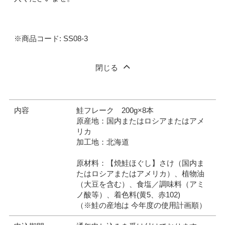
※商品コード: SS08-3
閉じる
内容
鮭フレーク 200g×8本
原産地：国内またはロシアまたはアメ
リカ
加工地：北海道
原材料：【焼鮭ほぐし】さけ（国内ま
たはロシアまたはアメリカ）、植物油
（大豆を含む）、食塩／調味料（アミ
ノ酸等）、着色料(黄5、赤102)
（※鮭の産地は 今年度の使用計画順）