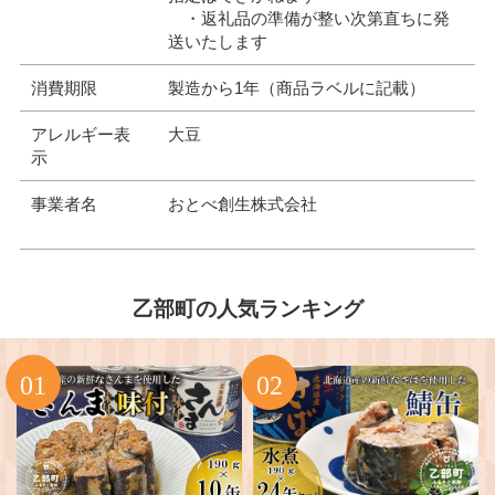
・返礼品の準備が整い次第直ちに発
送いたします
消費期限
製造から1年（商品ラベルに記載）
アレルギー表
大豆
示
事業者名
おとべ創生株式会社
乙部町の人気ランキング