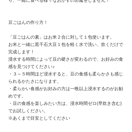
り、一緒に食べる様々なおかずの邪魔をしません！
豆ごはんの作り方！
「豆ごはんの素」はお米２合に対して１包使います。
お米と一緒に黒千石大豆１包を軽く水で洗い、炊くだけで
完成します！
浸水する時間によって豆の硬さが変わるので、お好みの食
感を見つけてください♪
・３～５時間ほど浸水すると、豆の食感も柔らかさも感じ
られるかたさになります。
・柔らかい食感がお好みの方は一晩以上浸水するのがお勧
めです。
・豆の食感を楽しみたい方は、浸水時間ゼロ(早炊き含む)
でお試しください。
※あくまで目安としてください