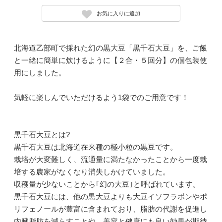
お気に入りに追加
北海道乙部町で採れた幻の黒大豆「黒千石大豆」を、ご飯
と一緒に簡単に炊けるように【２合・５回分】の個包装使
用にしました。
気軽に楽しんでいただけるよう1袋でのご用意です！
黒千石大豆とは?
黒千石大豆は北海道在来種の極小粒の黒豆です。
栽培が大変難しく、流通量に満たなかったことから一度栽
培する農家がなくなり消失しかけていました。
収穫量が少ないことから｢幻の大豆｣と呼ばれています。
黒千石大豆には、他の黒大豆よりも大豆イソフラボンやポ
リフェノールが豊富に含まれており、脂肪の代謝を促進し
内臓脂肪を減らすことや、美容と健康にも良い効果が期待