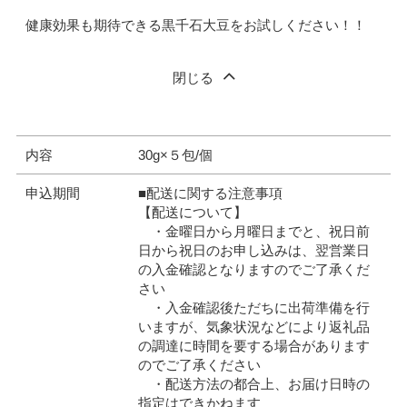
健康効果も期待できる黒千石大豆をお試しください！！
閉じる
内容
30g×５包/個
申込期間
■配送に関する注意事項
【配送について】
・金曜日から月曜日までと、祝日前
日から祝日のお申し込みは、翌営業日
の入金確認となりますのでご了承くだ
さい
・入金確認後ただちに出荷準備を行
いますが、気象状況などにより返礼品
の調達に時間を要する場合があります
のでご了承ください
・配送方法の都合上、お届け日時の
指定はできかねます