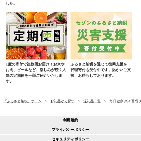
した。
1度の寄付で複数回お届け！お米や
ふるさと納税を通じて復興支援を！
お肉、ビールなど、楽しみが続く人
代理寄付も受付中です。温かいご支
気の定期便を一挙ご紹介いたしま
援、お待ちしております。
す。
「ふるさと納税」ホーム
お礼品から探す
返礼品一覧
毎日健康 楽々習慣 
利用規約
プライバシーポリシー
セキュリティポリシー