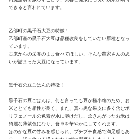
できると言われています。
乙部町の黒千石大豆の特徴！
乙部町産の黒千石大豆は品種改良をしていない原種となっ
ています。
古来からの栄養のまま食べてほしい、そんな農家さんの思
いが詰まった大豆になっています。
黒千石の豆ごはんの特徴！
黒千石の豆ごはんは、何と言っても豆が極小粒のため、お
米ととても相性が良く、また、真っ黒な果皮に多く含むポ
リフェノールの色素が水に溶けだし、炊きあがったお米は
綺麗な薄紫色になり、食卓を華やかにしてくれます。
ほのかな豆の甘みを感じられ、プチプチ食感で満足感もあ