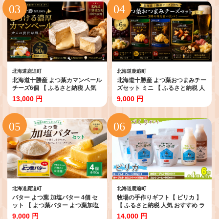
カリー 普段使い 国産 有塩 よつば
加工肉 レシピ 簡単 燻製 国産 北海
ストック 料理 北海道 鹿追町 送料
道 鹿追町 】 SKD004
無料 ふるさと納税 人気 おすすめ
ランキング 加工食品 乳製品 チー
ズ チェダー ゴーダ モッツァレラ
セット 北海道産 十勝 】 SKA022
北海道鹿追町
北海道鹿追町
北海道十勝産 よつ葉カマンベール
北海道十勝産 よつ葉おつまみチー
チーズ6個 【 ふるさと納税 人気
ズセット ミニ 【 ふるさと納税 人
おすすめ ランキング よつ葉 カマ
気 おすすめ ランキング よつ葉 加
13,000 円
9,000 円
ンベール カマンベールチーズ 加
工食品 乳製品 チーズ チェダー ゴ
工食品 乳製品 チーズ 贈答 プレゼ
ーダ スモークチーズ おつまみ 贈
ント 贈り物 ギフト セット 北海道
答 プレゼント 贈り物 ギフト セッ
産 十勝産 北海道 鹿追町 送料無料
ト 北海道産 十勝産 北海道 鹿追町
】 SKA032
送料無料 】 SKA024
北海道鹿追町
北海道鹿追町
バター よつ葉 加塩バター 4個 セ
牧場の手作りギフト【 ピリカ 】
ット 【 よつ葉バター よつ葉加塩
【 ふるさと納税 人気 おすすめ ラ
バター 加塩 バター 北海道バター
ンキング ヨーグルト プレーンヨ
9,000 円
14,000 円