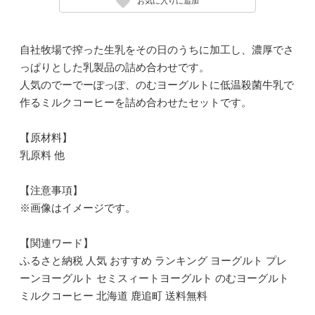
お気に入りに追加
自社牧場で搾った生乳をその日のうちに加工し、濃厚でさ
っぱりとした乳製品の詰め合わせです。
人気のでーでーぽっぽ、のむヨーグルトに低温殺菌牛乳で
作るミルクコーヒーを詰め合わせたセットです。
【原材料】
乳原料 他
【注意事項】
※画像はイメージです。
【関連ワード】
ふるさと納税 人気 おすすめ ランキング ヨーグルト プレ
ーンヨーグルト セミスィートヨーグルト のむヨーグルト
ミルクコーヒー 北海道 鹿追町 送料無料