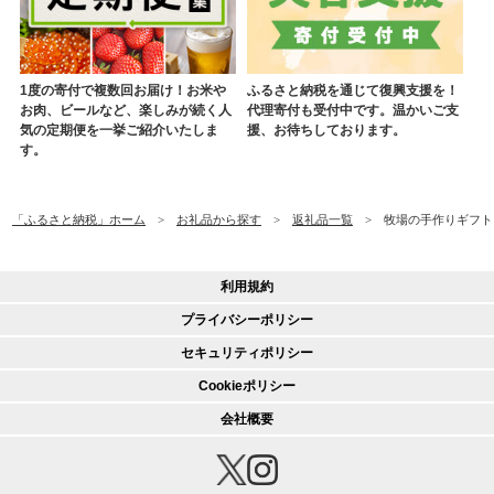
1度の寄付で複数回お届け！お米や
ふるさと納税を通じて復興支援を！
お肉、ビールなど、楽しみが続く人
代理寄付も受付中です。温かいご支
気の定期便を一挙ご紹介いたしま
援、お待ちしております。
す。
「ふるさと納税」ホーム
お礼品から探す
返礼品一覧
牧場の手作りギフト【
利用規約
プライバシーポリシー
セキュリティポリシー
Cookieポリシー
会社概要