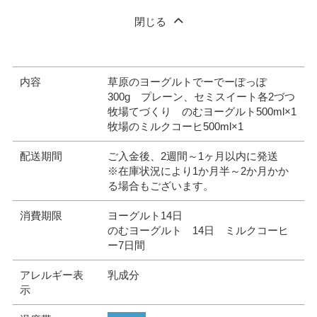
閉じる
内容
草原のヨーグルトでーでーぽっぽ
300g プレーン、セミスイート各2づつ
牧場てづくり のむヨーグルト500ml×1
牧場のミルクコーヒ500ml×1
配送期間
ご入金後、2週間～1ヶ月以内に発送
※在庫状況により1か月半～2か月かか
る場合もございます。
消費期限
ヨーグルト14日
のむヨーグルト 14日 ミルクコーヒ
ー7日間
アレルギー表
乳成分
示