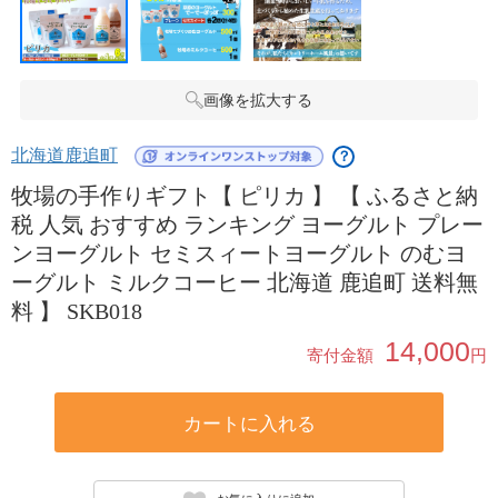
画像を拡大する
北海道鹿追町
？
牧場の手作りギフト【 ピリカ 】 【 ふるさと納
税 人気 おすすめ ランキング ヨーグルト プレー
ンヨーグルト セミスィートヨーグルト のむヨ
ーグルト ミルクコーヒー 北海道 鹿追町 送料無
料 】 SKB018
14,000
寄付金額
円
カートに入れる