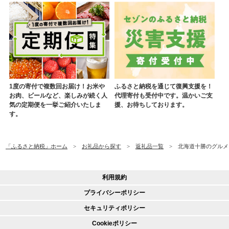
1度の寄付で複数回お届け！お米や
ふるさと納税を通じて復興支援を！
お肉、ビールなど、楽しみが続く人
代理寄付も受付中です。温かいご支
気の定期便を一挙ご紹介いたしま
援、お待ちしております。
す。
「ふるさと納税」ホーム
お礼品から探す
返礼品一覧
北海道十勝のグルメ!ホ
利用規約
プライバシーポリシー
セキュリティポリシー
Cookieポリシー