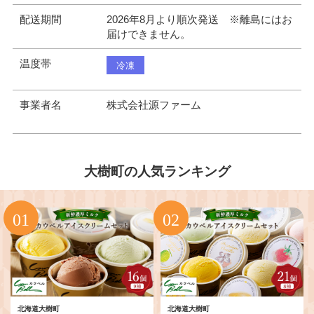
配送期間
2026年8月より順次発送 ※離島にはお
届けできません。
温度帯
冷凍
事業者名
株式会社源ファーム
大樹町の人気ランキング
北海道大樹町
北海道大樹町