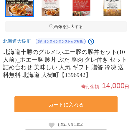
画像を拡大する
北海道大樹町
？
北海道十勝のグルメ!ホエー豚の豚丼セット(10
人前)_ホエー豚 豚丼 ぶた 豚肉 タレ付き セット
詰め合わせ 美味しい 人気 ギフト 贈答 冷凍 送
料無料 北海道 大樹町【1396942】
14,000
寄付金額
円
カートに入れる
お気に入りに追加