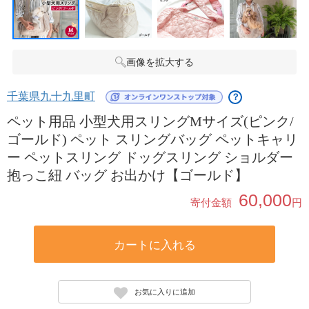
画像を拡大する
千葉県九十九里町
？
ペット用品 小型犬用スリングMサイズ(ピンク/
ゴールド) ペット スリングバッグ ペットキャリ
ー ペットスリング ドッグスリング ショルダー
抱っこ紐 バッグ お出かけ【ゴールド】
60,000
寄付金額
円
カートに入れる
お気に入りに追加