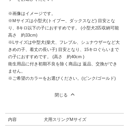
※画像はイメージです。
※Mサイズは小型犬(トイプー、ダックスなど) 目安とな
り、8キロ以下の子におすすめです。 (小型犬2匹収納可能
高さ 約33cm)
※Lサイズは中型犬(柴犬、フレブル、シュナウザーなど大
きめの子、着丈の長い子) 目安となり、15キロぐらいまで
の子におすすめです。 (高さ 約40cm )
衛生用品に付き初期不良を除く商品は 返品、交換ができ
ません。
※ご希望のカラーをお選びください。(ピンク/ゴールド)
閉じる
内容
犬用スリングMサイズ