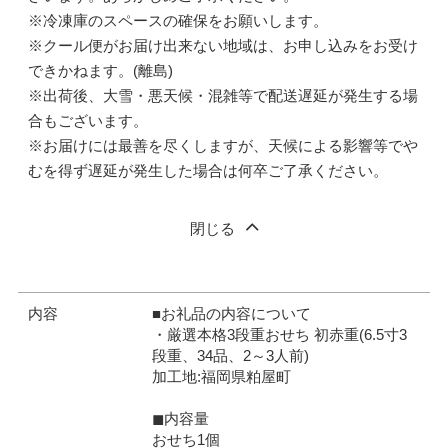
※冷凍庫のスペースの確保をお願いします。
※クール便がお届け出来ない地域は、お申し込みをお受け
できかねます。(離島)
※出荷後、大雪・悪天候・混雑等で配送遅延が発生する場
合もございます。
※お届けには最善を尽くしますが、天候による影響等でや
むを得ず遅延が発生した場合は何卒ご了承ください。
閉じる
内容
■お礼品の内容について
・厳選本格3段重おせち 初赤重(6.5寸3
段重、34品、2～3人前)
加工地:福岡県粕屋町
◼︎内容量
おせち1個