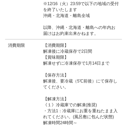
※12/16（火）23:59で以下の地域の受付
を終了いたします
沖縄・北海道・離島全域
以降、沖縄・北海道・離島への年内お
届けはお約束出来かねます。
消費期限
【消費期限】
解凍後に冷蔵保存で2日間
【賞味期限】
解凍せずに冷凍保存で1月14日まで
【保存方法】
解凍後、要冷蔵（5℃前後）にて保存し
てください。
【解凍方法】
《１》冷蔵庫での解凍(推奨)
・方法1：冷蔵庫にお重を重ねたまま入
れてください。(風呂敷に包んだ状態)
解凍時間24時間～