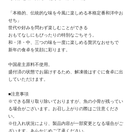
「本格的、伝統的な味を今風に楽しめる本格定番和洋中お
せち」
世代や好みを問わず楽しむことができる
おもてなしにもぴったりの特別なごちそう。
和・洋・中、三つの味を一度に楽しめる贅沢なおせちで
新年の食卓を笑顔に彩ります。
中国産主原料不使用。
盛付済の状態でお届けするため、解凍後はすぐに食卓に出
していただけます。
■注意事項
※できる限り取り除いておりますが、魚の小骨が残ってい
る場合がございます。お召し上がりの際はご注意くださ
い。
※仕入れ状況により、製品内容が一部変更となる場合がご
ざいます。あらかじめご了承ください。