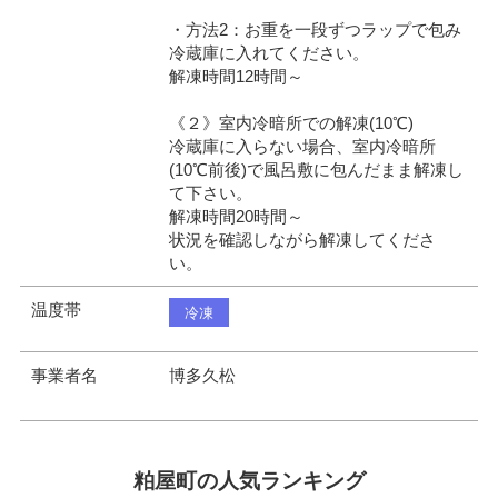
・方法2：お重を一段ずつラップで包み
冷蔵庫に入れてください。
解凍時間12時間～
《２》室内冷暗所での解凍(10℃)
冷蔵庫に入らない場合、室内冷暗所
(10℃前後)で風呂敷に包んだまま解凍し
て下さい。
解凍時間20時間～
状況を確認しながら解凍してくださ
い。
温度帯
冷凍
事業者名
博多久松
粕屋町の人気ランキング