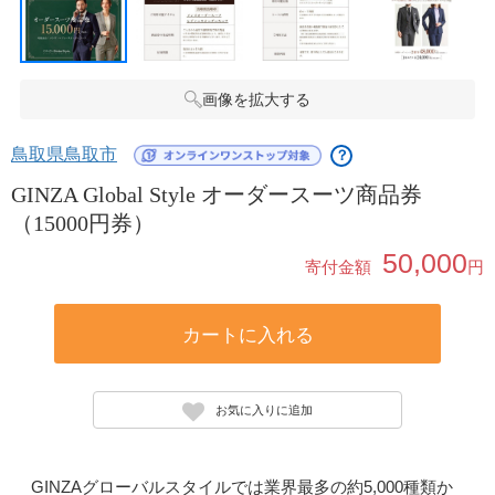
画像を拡大する
鳥取県鳥取市
？
GINZA Global Style オーダースーツ商品券
（15000円券）
50,000
寄付金額
円
カートに入れる
お気に入りに追加
GINZAグローバルスタイルでは業界最多の約5,000種類か