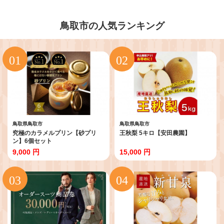
鳥取市の人気ランキング
鳥取県鳥取市
鳥取県鳥取市
究極のカラメルプリン【砂プリ
王秋梨 5キロ【安田農園】
ン】6個セット
9,000 円
15,000 円