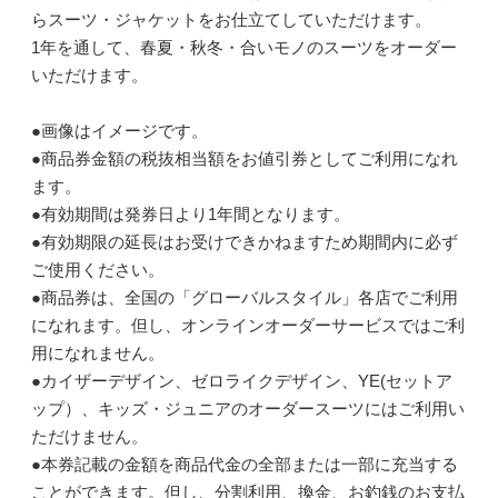
らスーツ・ジャケットをお仕立てしていただけます。
1年を通して、春夏・秋冬・合いモノのスーツをオーダー
いただけます。
●画像はイメージです。
●商品券金額の税抜相当額をお値引券としてご利用になれ
ます。
●有効期間は発券日より1年間となります。
●有効期限の延長はお受けできかねますため期間内に必ず
ご使用ください。
●商品券は、全国の「グローバルスタイル」各店でご利用
になれます。但し、オンラインオーダーサービスではご利
用になれません。
●カイザーデザイン、ゼロライクデザイン、YE(セットア
ップ）、キッズ・ジュニアのオーダースーツにはご利用い
ただけません。
●本券記載の金額を商品代金の全部または一部に充当する
ことができます。但し、分割利用、換金、お釣銭のお支払