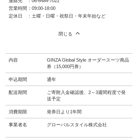
連絡先 ：06-6484-7022
営業時間：09:00-18:00
定休日 ：土曜・日曜・祝祭日・年末年始など
閉じる
内容
GINZA Global Style オーダースーツ商品
券（15,000円券）
申込期間
通年
配送期間
ご寄附入金確認後、2～3週間程度で発
送予定
消費期限
発券日より1年間
事業者名
グローバルスタイル株式会社