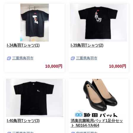
I-34鳥羽Tシャツ(1)
I-39鳥羽Tシャツ(2)
三重県鳥羽市
三重県鳥羽市
10,000円
10,000円
I-40鳥羽Tシャツ(3)
消臭抗菌靴用パッド1足分セッ
ト N0164-YA464