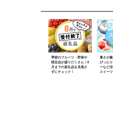
季節のフルーツ・野菜や
暑さが厳
限定品が盛りだくさん！8
ぴったり
月までの返礼品を見逃さ
ーなど涼
ずにチェック！
スイーツ