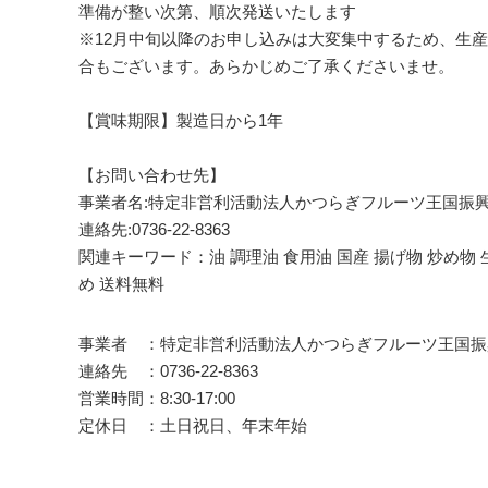
準備が整い次第、順次発送いたします
※12月中旬以降のお申し込みは大変集中するため、生産
合もございます。あらかじめご了承くださいませ。
【賞味期限】製造日から1年
【お問い合わせ先】
事業者名:特定非営利活動法人かつらぎフルーツ王国振
連絡先:0736-22-8363
関連キーワード：油 調理油 食用油 国産 揚げ物 炒め物 生
め 送料無料
事業者 ：特定非営利活動法人かつらぎフルーツ王国振
連絡先 ：0736-22-8363
営業時間：8:30-17:00
定休日 ：土日祝日、年末年始