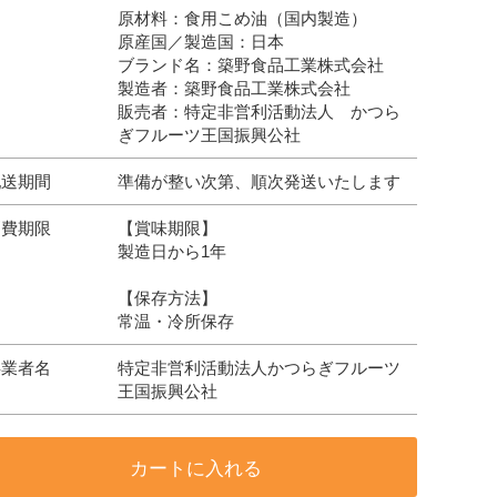
原材料：食用こめ油（国内製造）
原産国／製造国：日本
ブランド名：築野食品工業株式会社
製造者：築野食品工業株式会社
販売者：特定非営利活動法人 かつら
ぎフルーツ王国振興公社
配送期間
準備が整い次第、順次発送いたします
消費期限
【賞味期限】
製造日から1年
【保存方法】
常温・冷所保存
事業者名
特定非営利活動法人かつらぎフルーツ
王国振興公社
カートに入れる