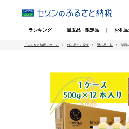
ランキング
目玉品・限定品
お礼品
「ふるさと納税」ホーム
お礼品から探す
返礼品一覧
話題の