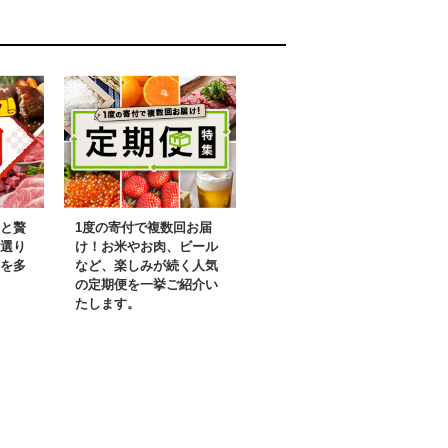
と贅
1度の寄付で複数回お届
選り
け！お米やお肉、ビール
を多
など、楽しみが続く人気
の定期便を一挙ご紹介い
たします。