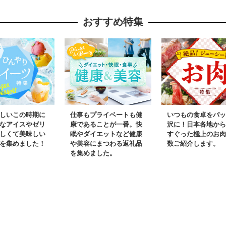
おすすめ特集
しいこの時期に
仕事もプライベートも健
いつもの食卓をパッ
なアイスやゼリ
康であることが一番。快
沢に！日本各地から
しくて美味しい
眠やダイエットなど健康
すぐった極上のお肉
を集めました！
や美容にまつわる返礼品
数ご紹介します。
を集めました。