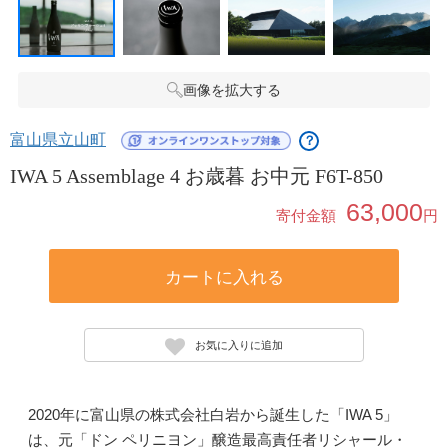
画像を拡大する
富山県立山町
？
IWA 5 Assemblage 4 お歳暮 お中元 F6T-850
63,000
寄付金額
円
カートに入れる
お気に入りに追加
2020年に富山県の株式会社白岩から誕生した「IWA 5」
は、元「ドン ペリニヨン」醸造最高責任者リシャール・