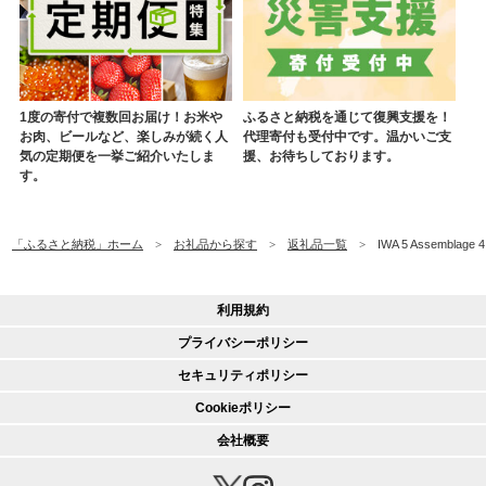
1度の寄付で複数回お届け！お米や
ふるさと納税を通じて復興支援を！
お肉、ビールなど、楽しみが続く人
代理寄付も受付中です。温かいご支
気の定期便を一挙ご紹介いたしま
援、お待ちしております。
す。
「ふるさと納税」ホーム
お礼品から探す
返礼品一覧
IWA 5 Assembla
利用規約
プライバシーポリシー
セキュリティポリシー
Cookieポリシー
会社概要