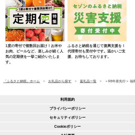
1度の寄付で複数回お届け！お米や
ふるさと納税を通じて復興支援を！
お肉、ビールなど、楽しみが続く人
代理寄付も受付中です。温かいご支
気の定期便を一挙ご紹介いたしま
援、お待ちしております。
す。
「ふるさと納税」ホーム
お礼品から探す
返礼品一覧
＜R8年産先行＞ 福島
利用規約
プライバシーポリシー
セキュリティポリシー
Cookieポリシー