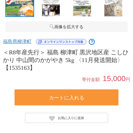
画像を拡大する
福島県柳津町
？
＜R8年産先行＞ 福島 柳津町 黒沢地区産 こしひ
かり 中山間のかがやき 5kg 〈11月発送開始〉
【1535163】
15,000
寄付金額
円
カートに入れる
お気に入りに追加