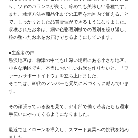
り、ツヤのバランスが良く、冷めても美味しい品種です。
また、栽培方法や商品化までの工程を地区内で揃えること
で、しっかりとした品質管理ができるようになりました。
収穫されたお米は、網や色彩選別機での選別を繰り返し、
粒の整ったお米をお届けできるようにしています。
■生産者の声
黒沢地区は、柳津の中でも山深い場所にある小さな地区。
小さな地区でも、本当においしいお米を作りたいと、「フ
ァームサポートイトウ」を立ち上げました。
そこでは、80代のメンバーも元気に米づくりに励んでいま
す。
その頑張っている姿を見て、都市部で働く若者たちも週末
手伝いにやってくるようになりました。
最近ではドローンを導入し、スマート農業への挑戦を始め
ました。