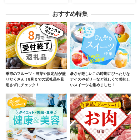
おすすめ特集
季節のフルーツ・野菜や限定品が盛
暑さが厳しいこの時期にぴったりな
りだくさん！8月までの返礼品を見
アイスやゼリーなど涼しくて美味し
逃さずにチェック！
いスイーツを集めました！