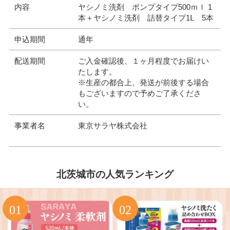
内容
ヤシノミ洗剤 ポンプタイプ500ｍｌ 1
本＋ヤシノミ洗剤 詰替タイプ1Ⅼ 5本
申込期間
通年
配送期間
ご入金確認後、１ヶ月程度でお届けい
たします。
※生産の都合上、発送が前後する場合
もございますので予めご了承くださ
い。
事業者名
東京サラヤ株式会社
北茨城市の人気ランキング