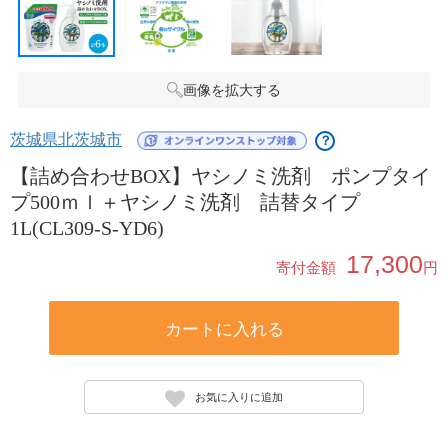
画像を拡大する
茨城県北茨城市
？
【詰め合わせBOX】ヤシノミ洗剤 ポンプタイ
プ500ｍｌ＋ヤシノミ洗剤 詰替タイプ
1L(CL309-S-YD6)
17,300
寄付金額
円
カートに入れる
お気に入りに追加