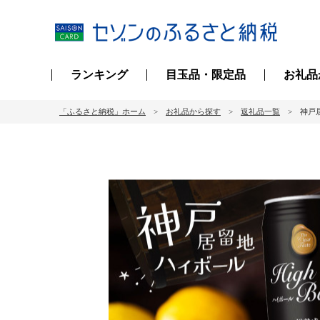
ランキング
目玉品・限定品
お礼品
「ふるさと納税」ホーム
お礼品から探す
返礼品一覧
神戸居