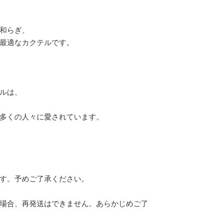
和らぎ、
最適なカクテルです。
ルは、
多くの人々に愛されています。
す。予めご了承ください。
場合、再発送はできません。あらかじめご了