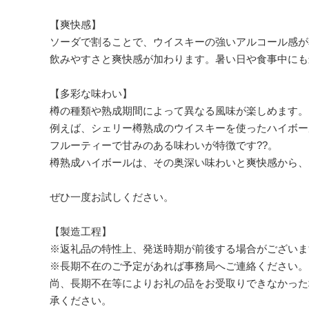
【爽快感】
ソーダで割ることで、ウイスキーの強いアルコール感が
飲みやすさと爽快感が加わります。暑い日や食事中にも
【多彩な味わい】
樽の種類や熟成期間によって異なる風味が楽しめます。
例えば、シェリー樽熟成のウイスキーを使ったハイボー
フルーティーで甘みのある味わいが特徴です??。
樽熟成ハイボールは、その奥深い味わいと爽快感から、
ぜひ一度お試しください。
【製造工程】
※返礼品の特性上、発送時期が前後する場合がございま
※長期不在のご予定があれば事務局へご連絡ください。
尚、長期不在等によりお礼の品をお受取りできなかった
承ください。