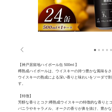
【神戸居留地ハイボール缶 500ml 】
樽熟成ハイボールは、ウイスキーの持つ豊かな風味をさ
ウイスキーの熟成による深い香りと味わいをソーダで割
す。
【特徴】
芳醇な香りとコク:樽熟成ウイスキーの特徴的な香りと
バニラやキャラメル、オークの香りが鼻を抜け、豊かな