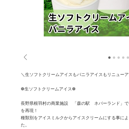
＼生ソフトクリームアイスもバニラアイスもリニューア
❁生ソフトクリームアイス❁
長野県根羽村の商業施設 「森の駅 ネバーランド」で
を再現！
種類別をアイスミルクからアイスクリームにする事によ
た。