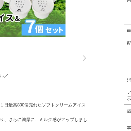
ル／
１日最高800個売れたソフトクリームアイス
り、さらに濃厚に、ミルク感がアップしまし