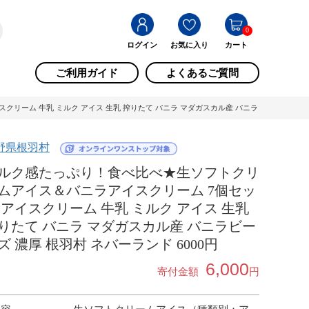
0
ログイン
お気に入り
カート
ご利用ガイド
よくあるご質問
ム 牛乳 ミルク アイス 生乳 搾りたて バニラ マダガスカル産 バニラビーンズ 濃厚 根羽
野県根羽村
ルク感たっぷり！食べ比べ★生ソフトクリ
ムアイス＆バニラアイスクリーム 7個セッ
 アイスクリーム 牛乳 ミルク アイス 生乳
りたて バニラ マダガスカル産 バニラビー
ズ 濃厚 根羽村 ネバーランド 6000円
6,000
寄付金額
円