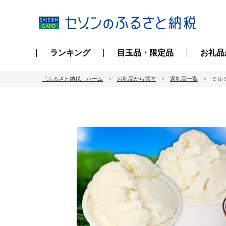
ランキング
目玉品・限定品
お礼品
「ふるさと納税」ホーム
お礼品から探す
返礼品一覧
ミル