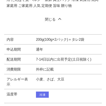
家庭用 ご家庭用 人気 定期便 旨味 贈り物
閉じる
内容
200g(100g×2パック)＋タレ2袋
申込期間
通年
配送期間
7-14日以内に出荷予定(土日祝除く)
消費期限
外枠に記載
アレルギー表
小麦、さば、大豆
示
温度帯
冷凍