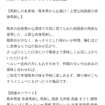
【馬刺しの名産地・熊本県からお届け！上質な純国産の赤
身馬刺し】
熊本の自然豊かな環境で大切に育てられた純国産の馬肉を
使用した、上質な赤身馬刺し。
脂肪分が少なく、あっさりとした味わいが特徴。噛むほど
に赤身ならではの旨みが広がり、
さっぱりとした口当たりで最後まで美味しくお召し上がり
いただけます。
ヘルシー志向の方にもおすすめで、特製のタレやお好みの
薬味と合わせれば、
ご自宅で本場熊本の味を手軽に楽しめます。贈り物やごち
そうメニューにもぴったりの逸品です。
【関連キーワード】
熊本県産 赤身馬刺し 馬刺し 国産 九州産 高級 ギフト 贈答
用 たんぱく質 ヘルシー 新鮮 真空パック 冷凍 刺身用 焼肉